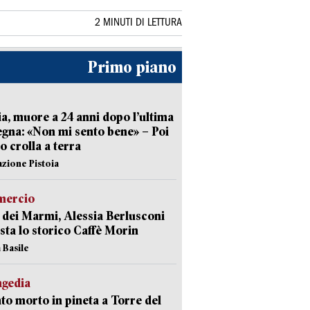
2 MINUTI DI LETTURA
Primo piano
ia, muore a 24 anni dopo l’ultima
gna: «Non mi sento bene» – Poi
 crolla a terra
azione Pistoia
ercio
 dei Marmi, Alessia Berlusconi
sta lo storico Caffè Morin
 Basile
agedia
to morto in pineta a Torre del