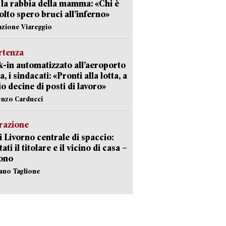
 la rabbia della mamma: «Chi è
olto spero bruci all’inferno»
azione Viareggio
rtenza
-in automatizzato all’aeroporto
a, i sindacati: «Pronti alla lotta, a
io decine di posti di lavoro»
enzo Carducci
razione
i Livorno centrale di spaccio:
ati il titolare e il vicino di casa –
sono
fano Taglione