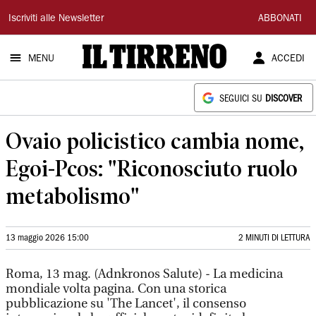
Il
Iscriviti alle Newsletter
ABBONATI
Tirreno
MENU
ACCEDI
SEGUICI SU
DISCOVER
Ovaio policistico cambia nome,
Egoi-Pcos: "Riconosciuto ruolo
metabolismo"
13 maggio 2026 15:00
2 MINUTI DI LETTURA
Roma, 13 mag. (Adnkronos Salute) - La medicina
mondiale volta pagina. Con una storica
pubblicazione su 'The Lancet', il consenso