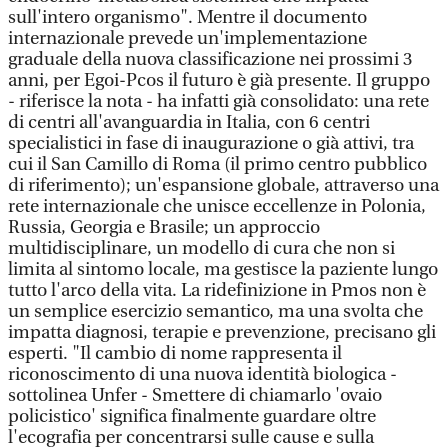
sull'intero organismo". Mentre il documento
internazionale prevede un'implementazione
graduale della nuova classificazione nei prossimi 3
anni, per Egoi-Pcos il futuro è già presente. Il gruppo
- riferisce la nota - ha infatti già consolidato: una rete
di centri all'avanguardia in Italia, con 6 centri
specialistici in fase di inaugurazione o già attivi, tra
cui il San Camillo di Roma (il primo centro pubblico
di riferimento); un'espansione globale, attraverso una
rete internazionale che unisce eccellenze in Polonia,
Russia, Georgia e Brasile; un approccio
multidisciplinare, un modello di cura che non si
limita al sintomo locale, ma gestisce la paziente lungo
tutto l'arco della vita. La ridefinizione in Pmos non è
un semplice esercizio semantico, ma una svolta che
impatta diagnosi, terapie e prevenzione, precisano gli
esperti. "Il cambio di nome rappresenta il
riconoscimento di una nuova identità biologica -
sottolinea Unfer - Smettere di chiamarlo 'ovaio
policistico' significa finalmente guardare oltre
l'ecografia per concentrarsi sulle cause e sulla