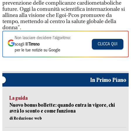
prevenzione delle complicanze cardiometaboliche
future. Oggi la comunità scientifica internazionale si
allinea alla visione che Egoi-Pcos promuove da
tempo, mettendo al centro la salute globale della
donna".
Non lasciare decidere l'algoritmo:
CLICCA QUI
scegli
Il Tirreno
per le tue notizie su Google
In Primo Piano
La guida
Nuovo bonus bollette: quando entra in vigore, chi
avrà lo sconto e come funziona
di Redazione web