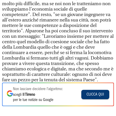
molto più difficile, ma se noi non le tratteniamo non
sviluppiamo l’economia sociale di quelle
competenze". Del resto, "se un giovane ingegnere va
all’estero anziché rimanere nella sua città, non potrà
mettere le sue competenze a disposizione del
territorio". Alparone ha poi concluso il suo intervento
con un messaggio: "Lavoriamo insieme per mettere al
centro quel modello di coesione sociale che ha fatto
della Lombardia quello che è oggi e che deve
continuare a essere, perché se si ferma la locomotiva
Lombardia si fermano tutti gli altri vagoni. Dobbiamo
provare a vivere questa transizione, che spesso
chiamiamo ecologica e digitale, ma che secondo me è
soprattutto di carattere culturale: ognuno di noi deve
fare un pezzo per la tenuta del sistema Paese".
Non lasciare decidere l'algoritmo:
CLICCA QUI
scegli
Il Tirreno
per le tue notizie su Google