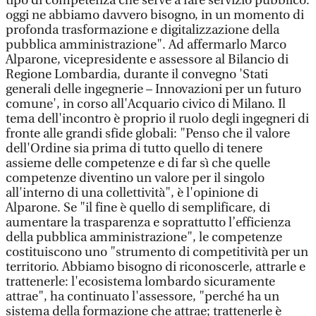
tipo di competenza che serve a fare servizio pubblico:
oggi ne abbiamo davvero bisogno, in un momento di
profonda trasformazione e digitalizzazione della
pubblica amministrazione". Ad affermarlo Marco
Alparone, vicepresidente e assessore al Bilancio di
Regione Lombardia, durante il convegno 'Stati
generali delle ingegnerie – Innovazioni per un futuro
comune', in corso all'Acquario civico di Milano. Il
tema dell'incontro è proprio il ruolo degli ingegneri di
fronte alle grandi sfide globali: "Penso che il valore
dell'Ordine sia prima di tutto quello di tenere
assieme delle competenze e di far sì che quelle
competenze diventino un valore per il singolo
all'interno di una collettività", è l'opinione di
Alparone. Se "il fine è quello di semplificare, di
aumentare la trasparenza e soprattutto l’efficienza
della pubblica amministrazione", le competenze
costituiscono uno "strumento di competitività per un
territorio. Abbiamo bisogno di riconoscerle, attrarle e
trattenerle: l'ecosistema lombardo sicuramente
attrae", ha continuato l'assessore, "perché ha un
sistema della formazione che attrae; trattenerle è