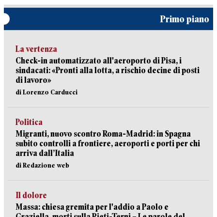
Primo piano
La vertenza
Check-in automatizzato all'aeroporto di Pisa, i
sindacati: «Pronti alla lotta, a rischio decine di posti
di lavoro»
di Lorenzo Carducci
Politica
Migranti, nuovo scontro Roma-Madrid: in Spagna
subito controlli a frontiere, aeroporti e porti per chi
arriva dall’Italia
di Redazione web
Il dolore
Massa: chiesa gremita per l'addio a Paolo e
Graziella, morti sulla Rieti-Terni – Le parole del