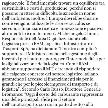
ragionevole. È fondamentale trovare un equilibrio tra
sostenibilità e costi di produzione, perché non si
possono mettere in difficoltà le aziende in nome
dell’ambiente. Inoltre, l’Europa dovrebbe chiarire
come vengono utilizzate le risorse raccolte: se
servono a finanziare ricerca e innovazione è positivo,
altrimenti lo è molto meno”. Michelangelo Chinni,
Responsabile dell'Area Digitalizzazione della
Logistica presso RAM Logistica, Infrastrutture e
Trasporti SpA, ha dichiarato: "Il nostro compito è
supportare il Ministero anche nella gestione degli
incentivi per l'autotrasporto, per l'intermodalità e per
la digitalizzazione della logistica. Come RAM
abbiamo supportato il MIT cercando di rispondere
alle esigenze concrete del settore logistico italiano,
garantendo l'accesso ai finanziamenti sia per le
grandi che per le piccole imprese di trasporto e di
logistica". Secondo Carlo Russo, Direttore Generale
Bromance: “Oggi il costo del carburante rappresenta
una delle principali sfide per il settore
dell’autotrasporto, con un impatto diretto sulla