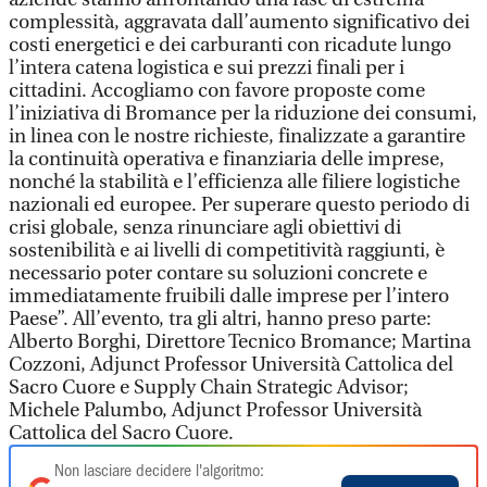
complessità, aggravata dall’aumento significativo dei
costi energetici e dei carburanti con ricadute lungo
l’intera catena logistica e sui prezzi finali per i
cittadini. Accogliamo con favore proposte come
l’iniziativa di Bromance per la riduzione dei consumi,
in linea con le nostre richieste, finalizzate a garantire
la continuità operativa e finanziaria delle imprese,
nonché la stabilità e l’efficienza alle filiere logistiche
nazionali ed europee. Per superare questo periodo di
crisi globale, senza rinunciare agli obiettivi di
sostenibilità e ai livelli di competitività raggiunti, è
necessario poter contare su soluzioni concrete e
immediatamente fruibili dalle imprese per l’intero
Paese”. All’evento, tra gli altri, hanno preso parte:
Alberto Borghi, Direttore Tecnico Bromance; Martina
Cozzoni, Adjunct Professor Università Cattolica del
Sacro Cuore e Supply Chain Strategic Advisor;
Michele Palumbo, Adjunct Professor Università
Cattolica del Sacro Cuore.
Non lasciare decidere l'algoritmo: