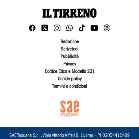
Redazione
Scriveteci
Pubblicità
Privacy
Codice Etico e Modello 231
Cookie policy
Termini e condizioni
SAE Toscana S.r.l., Viale Vittorio Alfieri 9, Livorno – PI 02054410499