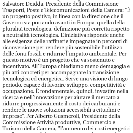
Salvatore Deidda, Presidente della Commissione
Trasporti, Poste e Telecomunicazioni della Camera: “È
un progetto positivo, in linea con la direzione che il
Governo sta portando avanti in Europa: quella della
pluralità tecnologica, definizione più corretta rispetto
a neutralità tecnologica. L’iniziativa risponde anche
alle esigenze delle raffinerie impegnate in percorsi di
riconversione per rendere più sostenibile l’utilizzo
delle fonti fossili e ridurne l’impatto ambientale. Per
questo motivo è un progetto che va sostenuto e
incentivato. All’Europa chiediamo meno demagogia e
più atti concreti per accompagnare la transizione
tecnologica ed energetica. Serve una visione di lungo
periodo, capace di favorire sviluppo, competitività e
occupazione. È fondamentale, quindi, investire nella
ricerca e nell’innovazione per aiutare il mercato a
ridurre progressivamente il costo dei carburanti e
rendere le nuove soluzioni accessibili a cittadini e
imprese”. Per Alberto Gusmeroli, Presidente della
Commissione Attività produttive, Commercio e
Turismo della Camera, "l'aumento dei costi energetici