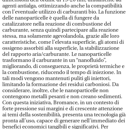
agenti antialga, ottimizzando anche la compatibilità
con l’eventuale utilizzo di carburanti bio. La funzione
delle nanoparticelle è quella di fungere da
catalizzatore nella reazione di combustione del
carburante, senza quindi partecipare alla reazione
stessa, ma solamente agevolandola, grazie alle loro
caratteristiche, come l’elevata superficie, gli atomi di
ossigeno assorbiti alla superficie, la stabilizzazione
del rapporto aria/carburante. Le nanoparticelle
trasformano il carburante in un “nanofluido”,
migliorando, di conseguenza, le proprietà termiche e
la combustione, riducendo il tempo di iniezione. In
tali modi vengono mantenuti puliti gli iniettori,
limitando la formazione dei residui carboniosi. Da
considerare, inoltre, che le nanoparticelle non
contengono metalli pesanti e non creano sedimenti.
Con questa iniziativa, Bromance, in un contesto di
forte pressione sui margini e di crescente attenzione
ai temi della sostenibilità, presenta una tecnologia già
pronta all’uso, capace di generare nell’immediato dei
benefici economici tangibili e significativi. Per