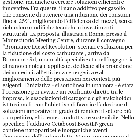
gestione, ma anche a cercare soluzioni efficienti e
innovative. Fra queste, il nano additivo per gasolio
che consente di ottenere una riduzione dei consumi
fino al 25%, migliorando l’efficienza dei mezzi, senza
richiedere modifiche tecniche o investimenti
strutturali. La proposta, illustrata a Roma, presso il
Montecitorio Meeting Centre, durante il convegno
“Bromance Diesel Revolution: scenari e soluzioni per
la riduzione del costo carburante”, arriva da
Bromance Srl, una realtà specializzata nell’ingegneria
di nanotecnologie applicate, dedicate alla protezione
dei materiali, all’efficienza energetica e al
miglioramento delle prestazioni nei contesti più
esigenti. L’iniziativa - si sottolinea in una nota - è stata
l’occasione per avviare un confronto diretto tra le
imprese, le associazioni di categoria e gli stakeholder
istituzionali, con l’obiettivo di favorire l’adozione di
soluzioni innovative in grado di rendere il settore più
competitivo, efficiente, produttivo e sostenibile. Nello
specifico, l’additivo Cetaboost BoostENgreen
contiene nanoparticelle inorganiche aventi
dimensioni dell’ordine di 15-20 nm, unitamente ad