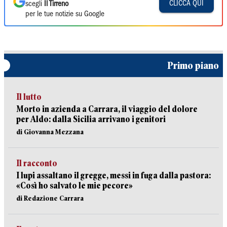
CLICCA QUI
scegli
Il Tirreno
per le tue notizie su Google
Primo piano
Il lutto
Morto in azienda a Carrara, il viaggio del dolore
per Aldo: dalla Sicilia arrivano i genitori
di Giovanna Mezzana
Il racconto
I lupi assaltano il gregge, messi in fuga dalla pastora:
«Così ho salvato le mie pecore»
di Redazione Carrara