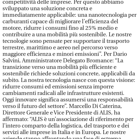
competitività delle imprese. Per questo abbiamo
sviluppato una soluzione concreta e
immediatamente applicabile: una nanotecnologia per
carburanti capace di migliorare l’efficienza del
motore, ridurre i consumi fino al 25% medio e
contribuire a una mobilità più sostenibile. Le nostre
tecnologie sono pensate per supportare il trasporto
terrestre, marittimo e aereo nel percorso verso
maggiore efficienza e minori emissioni”. Per Dario
Salvini, Amministratore Delegato Bromance: “La
transizione verso una mobilità più efficiente e
sostenibile richiede soluzioni concrete, applicabili da
subito. La nostra tecnologia nasce con questa visione:
ridurre consumi ed emissioni senza imporre
cambiamenti radicali alle infrastrutture esistenti.
Oggi innovare significa assumersi una responsabilità
verso il futuro del settore”. Marcello Di Caterina,
Direttore Generale e Vice Presidente di ALIS, ha
affermato: “ALIS è un’associazione di riferimento per
l’intero comparto della logistica, del trasporto e dei
servizi alle imprese in Italia e in Europa. Le nostre
aziende stanno affrontando una fase di estrema