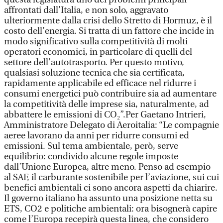
affrontati dall’Italia, e non solo, aggravato
ulteriormente dalla crisi dello Stretto di Hormuz, è il
costo dell’energia. Si tratta di un fattore che incide in
modo significativo sulla competitività di molti
operatori economici, in particolare di quelli del
settore dell’autotrasporto. Per questo motivo,
qualsiasi soluzione tecnica che sia certificata,
rapidamente applicabile ed efficace nel ridurre i
consumi energetici può contribuire sia ad aumentare
la competitività delle imprese sia, naturalmente, ad
abbattere le emissioni di CO₂”.Per Gaetano Intrieri,
Amministratore Delegato di Aeroitalia: “Le compagnie
aeree lavorano da anni per ridurre consumi ed
emissioni. Sul tema ambientale, però, serve
equilibrio: condivido alcune regole imposte
dall’Unione Europea, altre meno. Penso ad esempio
al SAF, il carburante sostenibile per l’aviazione, sui cui
benefici ambientali ci sono ancora aspetti da chiarire.
Il governo italiano ha assunto una posizione netta su
ETS, CO2 e politiche ambientali: ora bisognerà capire
come l’Europa recepirà questa linea, che considero