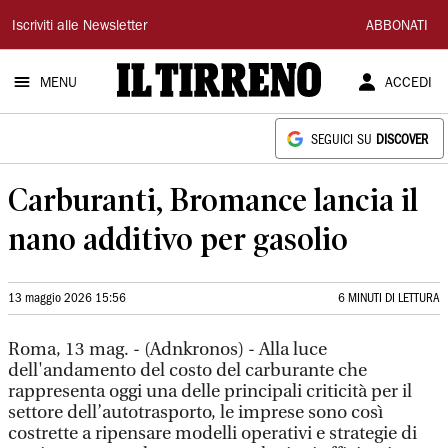
Il
Iscriviti alle Newsletter
ABBONATI
Tirreno
MENU
ACCEDI
SEGUICI SU
DISCOVER
Carburanti, Bromance lancia il
nano additivo per gasolio
13 maggio 2026 15:56
6 MINUTI DI LETTURA
Roma, 13 mag. - (Adnkronos) - Alla luce
dell'andamento del costo del carburante che
rappresenta oggi una delle principali criticità per il
settore dell’autotrasporto, le imprese sono così
costrette a ripensare modelli operativi e strategie di