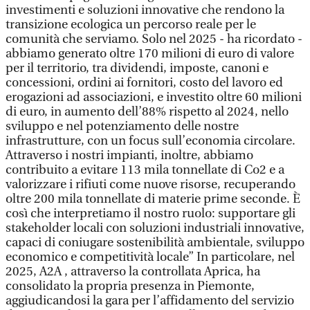
investimenti e soluzioni innovative che rendono la
transizione ecologica un percorso reale per le
comunità che serviamo. Solo nel 2025 - ha ricordato -
abbiamo generato oltre 170 milioni di euro di valore
per il territorio, tra dividendi, imposte, canoni e
concessioni, ordini ai fornitori, costo del lavoro ed
erogazioni ad associazioni, e investito oltre 60 milioni
di euro, in aumento dell’88% rispetto al 2024, nello
sviluppo e nel potenziamento delle nostre
infrastrutture, con un focus sull’economia circolare.
Attraverso i nostri impianti, inoltre, abbiamo
contribuito a evitare 113 mila tonnellate di Co2 e a
valorizzare i rifiuti come nuove risorse, recuperando
oltre 200 mila tonnellate di materie prime seconde. È
così che interpretiamo il nostro ruolo: supportare gli
stakeholder locali con soluzioni industriali innovative,
capaci di coniugare sostenibilità ambientale, sviluppo
economico e competitività locale” In particolare, nel
2025, A2A , attraverso la controllata Aprica, ha
consolidato la propria presenza in Piemonte,
aggiudicandosi la gara per l’affidamento del servizio