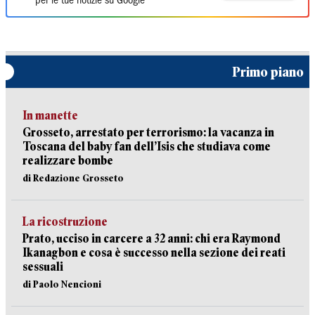
per le tue notizie su Google
Primo piano
In manette
Grosseto, arrestato per terrorismo: la vacanza in
Toscana del baby fan dell’Isis che studiava come
realizzare bombe
di Redazione Grosseto
La ricostruzione
Prato, ucciso in carcere a 32 anni: chi era Raymond
Ikanagbon e cosa è successo nella sezione dei reati
sessuali
di Paolo Nencioni