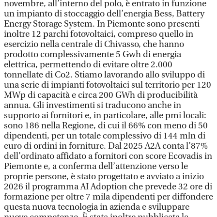
novembre, all’interno del polo, è entrato in funzione
un impianto di stoccaggio dell’energia Bess, Battery
Energy Storage System. In Piemonte sono presenti
inoltre 12 parchi fotovoltaici, compreso quello in
esercizio nella centrale di Chivasso, che hanno
prodotto complessivamente 5 Gwh di energia
elettrica, permettendo di evitare oltre 2.000
tonnellate di Co2. Stiamo lavorando allo sviluppo di
una serie di impianti fotovoltaici sul territorio per 120
MWp di capacità e circa 200 GWh di producibilità
annua. Gli investimenti si traducono anche in
supporto ai fornitori e, in particolare, alle pmi locali:
sono 186 nella Regione, di cui il 66% con meno di 50
dipendenti, per un totale complessivo di 144 mln di
euro di ordini in forniture. Dal 2025 A2A conta l’87%
dell’ordinato affidato a fornitori con score Ecovadis in
Piemonte e, a conferma dell’attenzione verso le
proprie persone, è stato progettato e avviato a inizio
2026 il programma AI Adoption che prevede 32 ore di
formazione per oltre 7 mila dipendenti per diffondere
questa nuova tecnologia in azienda e sviluppare