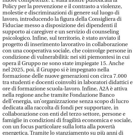
nuove competenze. È stata inoltre pubblicata la
Policy per la prevenzione e il contrasto a violenze,
molestie e discriminazioni di genere sul luogo di
lavoro, introducendo la figura della Consigliera di
Fiduciae messo a disposizione dei dipendenti il
supporto ai caregiver e un servizio di counseling
psicologico. Infine, sul territorio, è stato avviato il
progetto di inserimento lavorativo in collaborazione
con una cooperativa sociale, che coinvolge persone in
condizione di vulnerabilità: nei siti piemontesi in cui
opera il Gruppo ne sono state impiegate 15. Anche
nel 2025, poi, il Gruppo si è impegnato nella
formazione delle nuove generazioni con circa 7.000
tra studenti e docenti coinvolti in laboratori didattici e
ore di formazione scuola-lavoro. Infine, A2A è attiva
nella regione anche tramite Fondazione Banco
dell’energia, un’organizzazione senza scopo di lucro
dedicata alla raccolta di fondi per supportare, in
collaborazione con enti del terzo settore, persone e
famiglie in condizioni di fragilità economica e sociale,
con un focus particolare sulla lotta alla povertà
energetica. Tramite lo stanziamento su più anni di