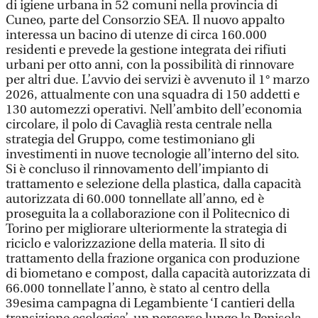
di igiene urbana in 52 comuni nella provincia di
Cuneo, parte del Consorzio SEA. Il nuovo appalto
interessa un bacino di utenze di circa 160.000
residenti e prevede la gestione integrata dei rifiuti
urbani per otto anni, con la possibilità di rinnovare
per altri due. L’avvio dei servizi è avvenuto il 1° marzo
2026, attualmente con una squadra di 150 addetti e
130 automezzi operativi. Nell’ambito dell’economia
circolare, il polo di Cavaglià resta centrale nella
strategia del Gruppo, come testimoniano gli
investimenti in nuove tecnologie all’interno del sito.
Si è concluso il rinnovamento dell’impianto di
trattamento e selezione della plastica, dalla capacità
autorizzata di 60.000 tonnellate all’anno, ed è
proseguita la a collaborazione con il Politecnico di
Torino per migliorare ulteriormente la strategia di
riciclo e valorizzazione della materia. Il sito di
trattamento della frazione organica con produzione
di biometano e compost, dalla capacità autorizzata di
66.000 tonnellate l’anno, è stato al centro della
39esima campagna di Legambiente ‘I cantieri della