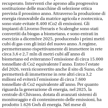
recuperato. Interventi che aprono alla progressiva
sostituzione delle macchine di selezione ottica
prevista il prossimo anno. Attraverso la produzione di
energia rinnovabile da matrice agricola e zootecnica,
sono state evitate 8.400 tCo2 di emissioni. Gli
impianti di Livorno Ferraris e Scalenghe sono stati
convertiti da biogas a biometano, e sono entrati in
esercizio a dicembre 2025, producendo i primi metri
cubi di gas con gli inizi del nuovo anno. A regime,
permetteranno rispettivamente di immettere in rete
circa 3,6 e 2,7 mln di metri cubi all’anno di
biometano ed eviteranno l’emissione di circa 15.000
tonnellate di Co2 equivalente l’anno. Entro l’estate
del 2026, verrà riconvertito anche il sito di Suno, che
permetterà di immetterne in rete altri circa 3,2
milioni ed eviterà l’emissione di circa 7.600
tonnellate di Co2 equivalente all’anno. Per quanto
riguarda la generazione di energia, nel 2025, la
centrale di Chivasso, dotata di avanzati sistemi di
monitoraggio e di contenimento delle emissioni, ha
prodotto 1.626 Gwh di energia. Nel mese di