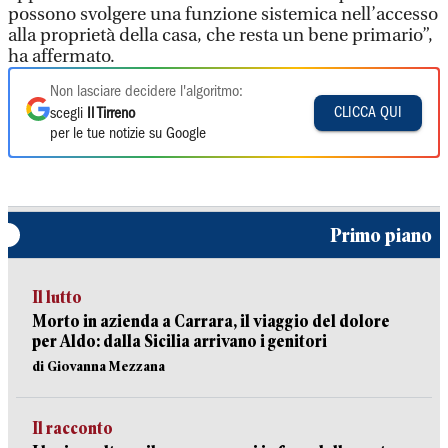
possono svolgere una funzione sistemica nell’accesso
alla proprietà della casa, che resta un bene primario”,
ha affermato.
Non lasciare decidere l'algoritmo:
CLICCA QUI
scegli
Il Tirreno
per le tue notizie su Google
Primo piano
Il lutto
Morto in azienda a Carrara, il viaggio del dolore
per Aldo: dalla Sicilia arrivano i genitori
di Giovanna Mezzana
Il racconto