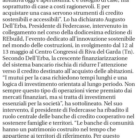
abitativa oggi è apertissima: c’è bisogno di case, ma
soprattutto di case a costi ragionevoli. E per
acquistare una casa servono strumenti di credito
sostenibili e accessibili”. Lo ha dichiarato Augusto
Dell’Erba, Presidente di Federcasse, intervenuto in
collegamento nel corso della dodicesima edizione di
REbuild, l’evento dedicato all’innovazione sostenibile
nel mondo delle costruzioni, in svolgimento dal 12 al
13 maggio al Centro Congressi di Riva del Garda (Tn).
Secondo Dell’Erba, la crescente finanziarizzazione
del sistema bancario rischia di ridurre l’attenzione
verso il credito destinato all’acquisto delle abitazioni.
“I mutui per la casa richiedono tempi lunghi e una
logica di investimento orientata al lungo periodo. Non
sempre questo tipo di operazioni viene premiato dai
mercati finanziari, ma si tratta di investimenti
essenziali per la società”, ha sottolineato. Nel suo
intervento, il presidente di Federcasse ha ribadito il
ruolo centrale delle banche di credito cooperativo nel
sostenere famiglie e territori. “Le banche di comunità
hanno un patrimonio costruito nel tempo che
appartiene ai territori di riferimento. Per questo