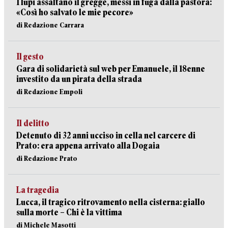
I lupi assaltano il gregge, messi in fuga dalla pastora:
«Così ho salvato le mie pecore»
di Redazione Carrara
Il gesto
Gara di solidarietà sul web per Emanuele, il 18enne
investito da un pirata della strada
di Redazione Empoli
Il delitto
Detenuto di 32 anni ucciso in cella nel carcere di
Prato: era appena arrivato alla Dogaia
di Redazione Prato
La tragedia
Lucca, il tragico ritrovamento nella cisterna: giallo
sulla morte – Chi è la vittima
di Michele Masotti