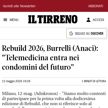
Il
Iscriviti alle Newsletter
ABBONATI
Tirreno
MENU
ACCEDI
SEGUICI SU
DISCOVER
Rebuild 2026, Burrelli (Anaci):
"Telemedicina entra nei
condomini del futuro"
12 maggio 2026 19:26
1 MINUTI DI LETTURA
Milano, 12 mag. (Adnkronos) - "Siamo molto contenti
di partecipare per la prima volta alla dodicesima
edizione di Rebuild, che non si riferisce solo al