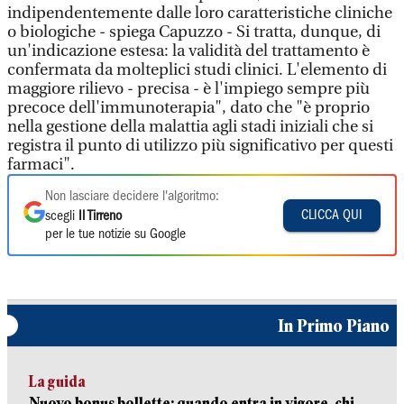
indipendentemente dalle loro caratteristiche cliniche
o biologiche - spiega Capuzzo - Si tratta, dunque, di
un'indicazione estesa: la validità del trattamento è
confermata da molteplici studi clinici. L'elemento di
maggiore rilievo - precisa - è l'impiego sempre più
precoce dell'immunoterapia", dato che "è proprio
nella gestione della malattia agli stadi iniziali che si
registra il punto di utilizzo più significativo per questi
farmaci".
Non lasciare decidere l'algoritmo:
CLICCA QUI
scegli
Il Tirreno
per le tue notizie su Google
In Primo Piano
La guida
Nuovo bonus bollette: quando entra in vigore, chi