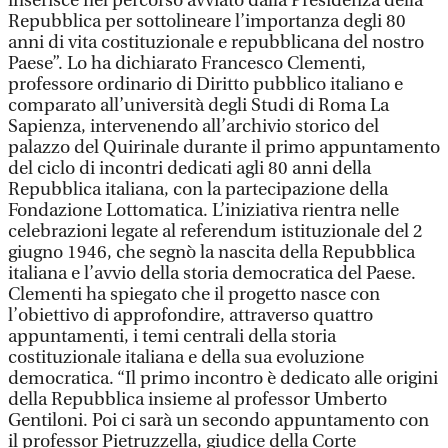
inserisce nel percorso avviato dalla Presidenza della
Repubblica per sottolineare l’importanza degli 80
anni di vita costituzionale e repubblicana del nostro
Paese”. Lo ha dichiarato Francesco Clementi,
professore ordinario di Diritto pubblico italiano e
comparato all’università degli Studi di Roma La
Sapienza, intervenendo all’archivio storico del
palazzo del Quirinale durante il primo appuntamento
del ciclo di incontri dedicati agli 80 anni della
Repubblica italiana, con la partecipazione della
Fondazione Lottomatica. L’iniziativa rientra nelle
celebrazioni legate al referendum istituzionale del 2
giugno 1946, che segnò la nascita della Repubblica
italiana e l’avvio della storia democratica del Paese.
Clementi ha spiegato che il progetto nasce con
l’obiettivo di approfondire, attraverso quattro
appuntamenti, i temi centrali della storia
costituzionale italiana e della sua evoluzione
democratica. “Il primo incontro è dedicato alle origini
della Repubblica insieme al professor Umberto
Gentiloni. Poi ci sarà un secondo appuntamento con
il professor Pietruzzella, giudice della Corte