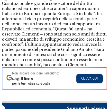
Costituzionale e grande conoscitore del diritto
italiano ed europeo, che ci aiuterà a capire quanta
Italia c’è in Europa e quanta Europa c’è in Italia”, ha
affermato. Il ciclo proseguirà nella seconda parte
dell’anno con un incontro dedicato al rapporto tra
Repubblica ed economia. “Questi 80 anni – ha
osservato Clementi – sono stati non solo anni di diritti
e doveri, ma anche di sviluppo economico, crescita e
confronto”. L’ultimo appuntamento vedrà invece la
partecipazione del presidente Giuliano Amato. “Sarà
un momento di sintesi su che cosa significa essere
italiani e su come si possa continuare a esserlo in un
mondo che cambia”, ha concluso Clementi.
Non lasciare decidere l'algoritmo:
CLICCA QUI
scegli
Il Tirreno
per le tue notizie su Google
Se ne parla adesso