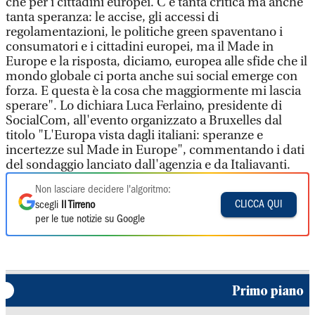
che per i cittadini europei. C'è tanta critica ma anche
tanta speranza: le accise, gli accessi di
regolamentazioni, le politiche green spaventano i
consumatori e i cittadini europei, ma il Made in
Europe e la risposta, diciamo, europea alle sfide che il
mondo globale ci porta anche sui social emerge con
forza. E questa è la cosa che maggiormente mi lascia
sperare". Lo dichiara Luca Ferlaino, presidente di
SocialCom, all'evento organizzato a Bruxelles dal
titolo "L'Europa vista dagli italiani: speranze e
incertezze sul Made in Europe", commentando i dati
del sondaggio lanciato dall'agenzia e da Italiavanti.
Non lasciare decidere l'algoritmo:
CLICCA QUI
scegli
Il Tirreno
per le tue notizie su Google
Primo piano