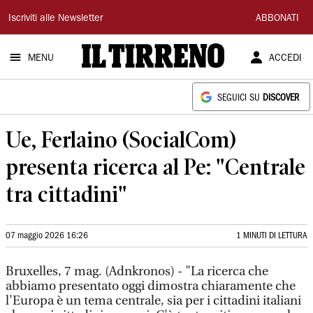
Il
Iscriviti alle Newsletter
ABBONATI
Tirreno
MENU
ACCEDI
SEGUICI SU
DISCOVER
Ue, Ferlaino (SocialCom)
presenta ricerca al Pe: "Centrale
tra cittadini"
07 maggio 2026 16:26
1 MINUTI DI LETTURA
Bruxelles, 7 mag. (Adnkronos) - "La ricerca che
abbiamo presentato oggi dimostra chiaramente che
l'Europa è un tema centrale, sia per i cittadini italiani