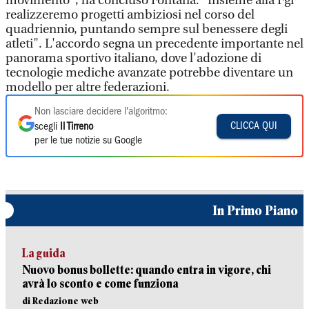
movimento", ha concluso Fontana. "Insieme alla Fgi
realizzeremo progetti ambiziosi nel corso del
quadriennio, puntando sempre sul benessere degli
atleti". L'accordo segna un precedente importante nel
panorama sportivo italiano, dove l'adozione di
tecnologie mediche avanzate potrebbe diventare un
modello per altre federazioni.
Non lasciare decidere l'algoritmo:
CLICCA QUI
scegli
Il Tirreno
per le tue notizie su Google
In Primo Piano
La guida
Nuovo bonus bollette: quando entra in vigore, chi
avrà lo sconto e come funziona
di Redazione web