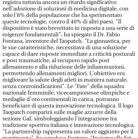
registra tuttavia ancora un ritardo significativo
nell'adozione di soluzioni di medicina digitale, con
solo l'8% della popolazione che ha sperimentato
queste tecnologie, contro il 40% di altri paesi. "Il
dispositivo è stato brevettato in risposta a una serie di
esigenze fondamentali", ha spiegato il Dr. Fabio
Fontana, inventore del Taopatch. "La ginnastica, per
le sue caratteristiche, necessitava di una soluzione
capace di dare risposte immediate a criticità posturali
e post traumatiche, al recupero rapido post
allenamento e alla riduzione delle infiammazioni,
permettendo allenamenti migliori. L'obiettivo era
migliorare la salute degli atleti in maniera naturale,
senza controindicazioni". Le "Fate" della squadra
nazionale femminile, vicecampionesse olimpiche e
medaglie d'oro continentali in carica, potranno
beneficiare di questa innovazione tecnologica. Il logo
Taopatch comparirà sulle maglie azzurre della
sezione Gaf, simboleggiando l'integrazione tra
tradizione sportiva italiana e innovazione tecnologica.
"La partnership rappresenta un valore aggiunto per il