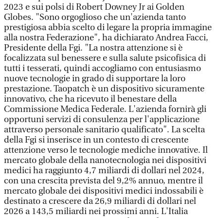
2023 e sui polsi di Robert Downey Jr ai Golden
Globes. "Sono orgoglioso che un'azienda tanto
prestigiosa abbia scelto di legare la propria immagine
alla nostra Federazione", ha dichiarato Andrea Facci,
Presidente della Fgi. "La nostra attenzione si è
focalizzata sul benessere e sulla salute psicofisica di
tutti i tesserati, quindi accogliamo con entusiasmo
nuove tecnologie in grado di supportare la loro
prestazione. Taopatch è un dispositivo sicuramente
innovativo, che ha ricevuto il benestare della
Commissione Medica Federale. L'azienda fornirà gli
opportuni servizi di consulenza per l'applicazione
attraverso personale sanitario qualificato". La scelta
della Fgi si inserisce in un contesto di crescente
attenzione verso le tecnologie mediche innovative. Il
mercato globale della nanotecnologia nei dispositivi
medici ha raggiunto 4,7 miliardi di dollari nel 2024,
con una crescita prevista del 9,2% annuo, mentre il
mercato globale dei dispositivi medici indossabili è
destinato a crescere da 26,9 miliardi di dollari nel
2026 a 143,5 miliardi nei prossimi anni. L'Italia