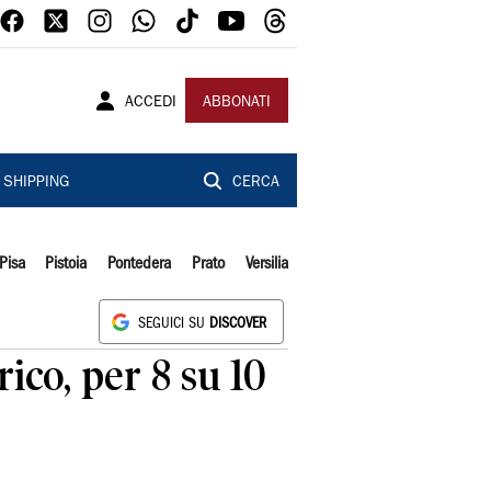
ACCEDI
ABBONATI
SHIPPING
CERCA
Pisa
Pistoia
Pontedera
Prato
Versilia
SEGUICI SU
DISCOVER
ico, per 8 su 10