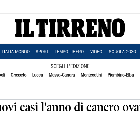
ITALIA MONDO
SPORT
TEMPO LIBERO
VIDEO
SCUOLA 2030
SCEGLI L'EDIZIONE
oli
Grosseto
Lucca
Massa-Carrara
Montecatini
Piombino-Elba
vi casi l'anno di cancro ovar