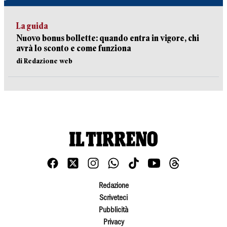
La guida
Nuovo bonus bollette: quando entra in vigore, chi
avrà lo sconto e come funziona
di Redazione web
Redazione
Scriveteci
Pubblicità
Privacy