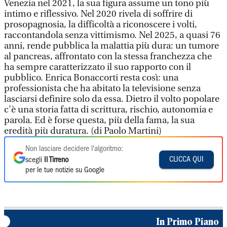
Non lasciare decidere l'algoritmo:
CLICCA QUI
scegli
Il Tirreno
per le tue notizie su Google
In Primo Piano