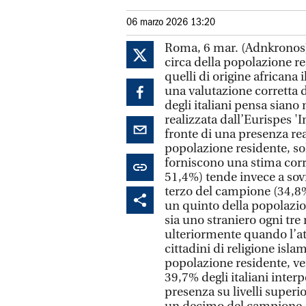
06 marzo 2026 13:20
Roma, 6 mar. (Adnkronos) -
circa della popolazione res
quelli di origine africana 
una valutazione corretta 
degli italiani pensa siano
realizzata dall’Eurispes 'I
fronte di una presenza real
popolazione residente, sol
forniscono una stima cor
51,4%) tende invece a sov
terzo del campione (34,8%)
un quinto della popolazio
sia uno straniero ogni tre
ulteriormente quando l’att
cittadini di religione isla
popolazione residente, ve
39,7% degli italiani interp
presenza su livelli superio