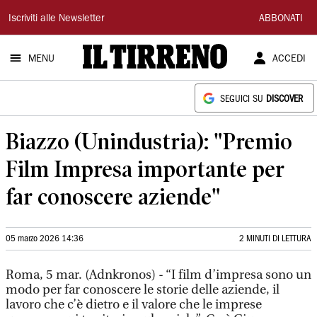
Il
Iscriviti alle Newsletter
ABBONATI
Tirreno
MENU
ACCEDI
SEGUICI SU
DISCOVER
Biazzo (Unindustria): "Premio
Film Impresa importante per
far conoscere aziende"
05 marzo 2026 14:36
2 MINUTI DI LETTURA
Roma, 5 mar. (Adnkronos) - “I film d’impresa sono un
modo per far conoscere le storie delle aziende, il
lavoro che c’è dietro e il valore che le imprese