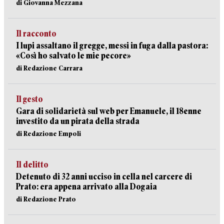
di Giovanna Mezzana
Il racconto
I lupi assaltano il gregge, messi in fuga dalla pastora:
«Così ho salvato le mie pecore»
di Redazione Carrara
Il gesto
Gara di solidarietà sul web per Emanuele, il 18enne
investito da un pirata della strada
di Redazione Empoli
Il delitto
Detenuto di 32 anni ucciso in cella nel carcere di
Prato: era appena arrivato alla Dogaia
di Redazione Prato