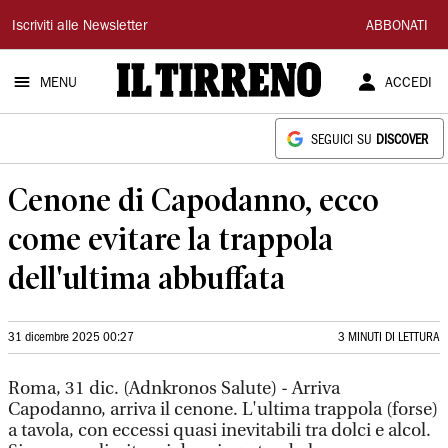
Il
Iscriviti alle Newsletter
ABBONATI
Tirreno
MENU
ACCEDI
SEGUICI SU
DISCOVER
Cenone di Capodanno, ecco
come evitare la trappola
dell'ultima abbuffata
31 dicembre 2025 00:27
3 MINUTI DI LETTURA
Roma, 31 dic. (Adnkronos Salute) - Arriva
Capodanno, arriva il cenone. L'ultima trappola (forse)
a tavola, con eccessi quasi inevitabili tra dolci e alcol.