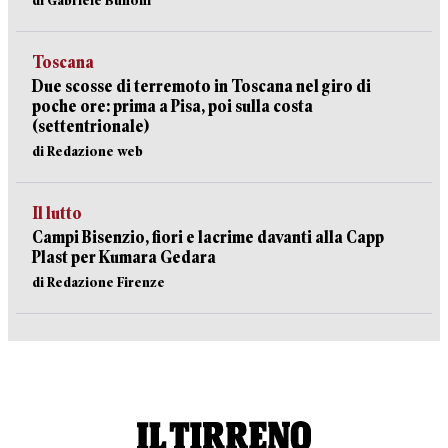
di Gabriele Buffoni
Toscana
Due scosse di terremoto in Toscana nel giro di
poche ore: prima a Pisa, poi sulla costa
(settentrionale)
di Redazione web
Il lutto
Campi Bisenzio, fiori e lacrime davanti alla Capp
Plast per Kumara Gedara
di Redazione Firenze