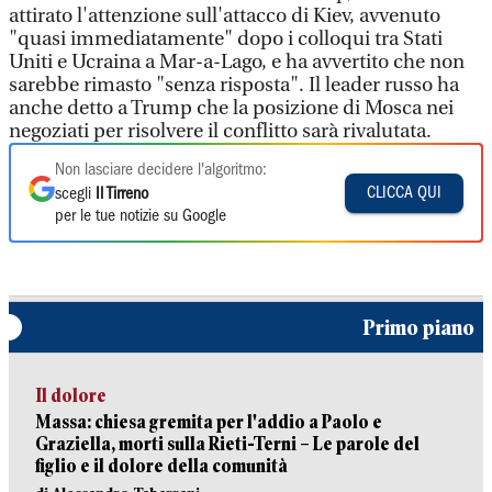
attirato l'attenzione sull'attacco di Kiev, avvenuto
"quasi immediatamente" dopo i colloqui tra Stati
Uniti e Ucraina a Mar-a-Lago, e ha avvertito che non
sarebbe rimasto "senza risposta". Il leader russo ha
anche detto a Trump che la posizione di Mosca nei
negoziati per risolvere il conflitto sarà rivalutata.
Non lasciare decidere l'algoritmo:
CLICCA QUI
scegli
Il Tirreno
per le tue notizie su Google
Primo piano
Il dolore
Massa: chiesa gremita per l'addio a Paolo e
Graziella, morti sulla Rieti-Terni – Le parole del
figlio e il dolore della comunità