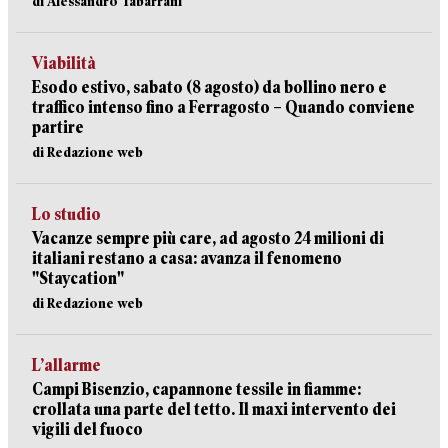
di Alessandro Tabarrani
Viabilità
Esodo estivo, sabato (8 agosto) da bollino nero e
traffico intenso fino a Ferragosto – Quando conviene
partire
di Redazione web
Lo studio
Vacanze sempre più care, ad agosto 24 milioni di
italiani restano a casa: avanza il fenomeno
"Staycation"
di Redazione web
L’allarme
Campi Bisenzio, capannone tessile in fiamme:
crollata una parte del tetto. Il maxi intervento dei
vigili del fuoco