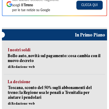
Non lasciare decidere l'algoritmo:
CLICCA QUI
scegli
Il Tirreno
per le tue notizie su Google
In Primo Piano
I nostri soldi
Bollo auto, novità sul pagamento: cosa cambia con il
nuovo decreto
di Redazione web
La decisione
Toscana, sconto del 50% sugli abbonamenti del
treno: la Regione usa le penali a Trenitalia per
aiutare i pendolari
di Redazione web