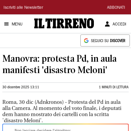
Il
Iscriviti alle Newsletter
ABBONATI
Tirreno
MENU
ACCEDI
SEGUICI SU
DISCOVER
Manovra: protesta Pd, in aula
manifesti 'disastro Meloni'
30 dicembre 2025 13:11
1 MINUTI DI LETTURA
Roma, 30 dic (Adnkronos) - Protesta del Pd in aula
alla Camera. Al momento del voto finale, i deputati
dem hanno mostrato dei cartelli con la scritta
'disastro Meloni'.