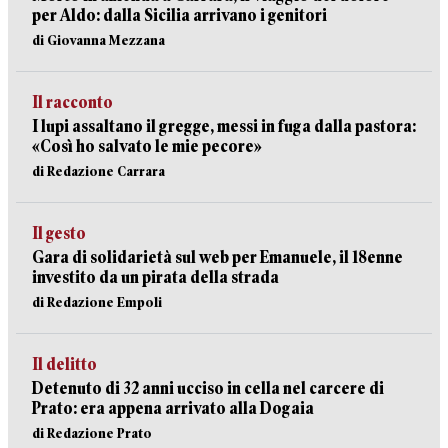
per Aldo: dalla Sicilia arrivano i genitori
di Giovanna Mezzana
Il racconto
I lupi assaltano il gregge, messi in fuga dalla pastora:
«Così ho salvato le mie pecore»
di Redazione Carrara
Il gesto
Gara di solidarietà sul web per Emanuele, il 18enne
investito da un pirata della strada
di Redazione Empoli
Il delitto
Detenuto di 32 anni ucciso in cella nel carcere di
Prato: era appena arrivato alla Dogaia
di Redazione Prato