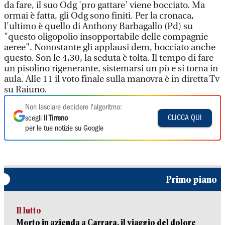
da fare, il suo Odg 'pro gattare' viene bocciato. Ma
ormai è fatta, gli Odg sono finiti. Per la cronaca,
l'ultimo è quello di Anthony Barbagallo (Pd) su
"questo oligopolio insopportabile delle compagnie
aeree". Nonostante gli applausi dem, bocciato anche
questo. Son le 4,30, la seduta è tolta. Il tempo di fare
un pisolino rigenerante, sistemarsi un pò e si torna in
aula. Alle 11 il voto finale sulla manovra è in diretta Tv
su Raiuno.
Non lasciare decidere l'algoritmo:
CLICCA QUI
scegli
Il Tirreno
per le tue notizie su Google
Primo piano
Il lutto
Morto in azienda a Carrara, il viaggio del dolore