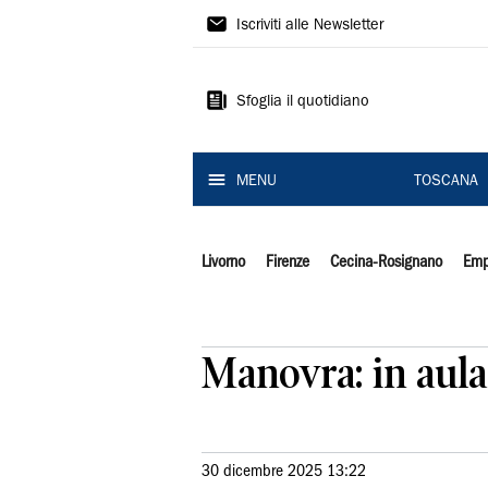
Il
Iscriviti alle Newsletter
Tirreno
Sfoglia il quotidiano
MENU
TOSCANA
Livorno
Firenze
Cecina-Rosignano
Emp
Manovra: in aula
30 dicembre 2025 13:22