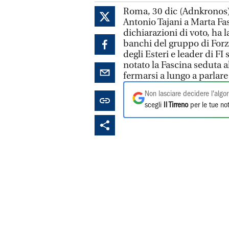
Roma, 30 dic (Adnkronos) 
Antonio Tajani a Marta Fasc
dichiarazioni di voto, ha l
banchi del gruppo di Forza 
degli Esteri e leader di FI 
notato la Fascina seduta al
fermarsi a lungo a parlare
Non lasciare decidere l'algor
scegli
Il Tirreno
per le tue not