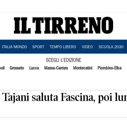
ITALIA MONDO
SPORT
TEMPO LIBERO
VIDEO
SCUOLA 2030
SCEGLI L'EDIZIONE
oli
Grosseto
Lucca
Massa-Carrara
Montecatini
Piombino-Elba
 Tajani saluta Fascina, poi l