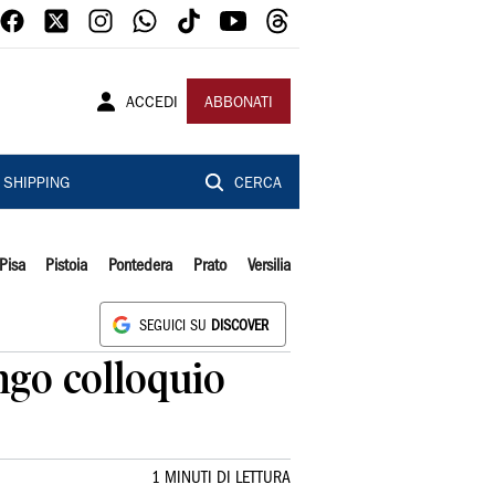
ACCEDI
ABBONATI
SHIPPING
CERCA
Pisa
Pistoia
Pontedera
Prato
Versilia
SEGUICI SU
DISCOVER
ungo colloquio
1 MINUTI DI LETTURA