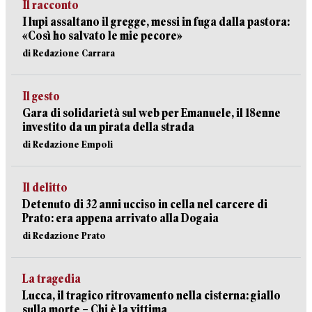
Il racconto
I lupi assaltano il gregge, messi in fuga dalla pastora:
«Così ho salvato le mie pecore»
di Redazione Carrara
Il gesto
Gara di solidarietà sul web per Emanuele, il 18enne
investito da un pirata della strada
di Redazione Empoli
Il delitto
Detenuto di 32 anni ucciso in cella nel carcere di
Prato: era appena arrivato alla Dogaia
di Redazione Prato
La tragedia
Lucca, il tragico ritrovamento nella cisterna: giallo
sulla morte – Chi è la vittima