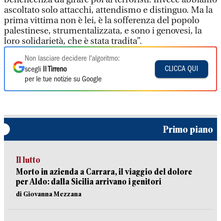
ascoltato solo attacchi, attendismo e distinguo. Ma la
prima vittima non è lei, è la sofferenza del popolo
palestinese, strumentalizzata, e sono i genovesi, la
loro solidarietà, che è stata tradita”.
Non lasciare decidere l'algoritmo:
CLICCA QUI
scegli
Il Tirreno
per le tue notizie su Google
Primo piano
Il lutto
Morto in azienda a Carrara, il viaggio del dolore
per Aldo: dalla Sicilia arrivano i genitori
di Giovanna Mezzana