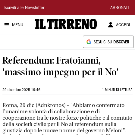
Il
Iscriviti alle Newsletter
ABBONATI
Tirreno
MENU
ACCEDI
SEGUICI SU
DISCOVER
Referendum: Fratoianni,
'massimo impegno per il No'
29 dicembre 2025 19:46
1 MINUTI DI LETTURA
Roma, 29 dic (Adnkronos) - "Abbiamo confermato
l'unanime volontà di collaborazione e di
cooperazione tra le nostre forze politiche e il comitato
della società civile per il No al referendum sulla
giustizia dopo le nuove norme del governo Meloni".