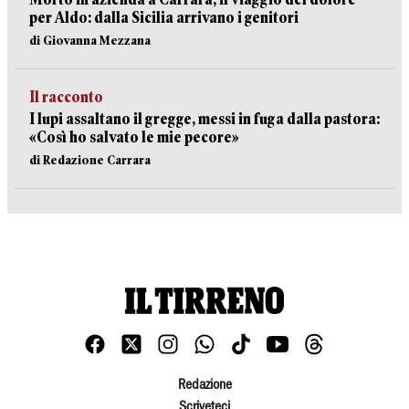
per Aldo: dalla Sicilia arrivano i genitori
di Giovanna Mezzana
Il racconto
I lupi assaltano il gregge, messi in fuga dalla pastora:
«Così ho salvato le mie pecore»
di Redazione Carrara
Redazione
Scriveteci