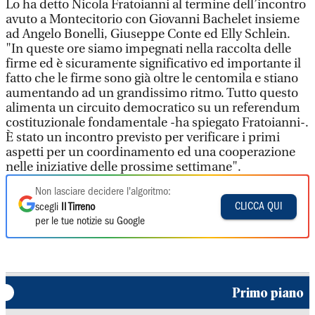
Lo ha detto Nicola Fratoianni al termine dell’incontro
avuto a Montecitorio con Giovanni Bachelet insieme
ad Angelo Bonelli, Giuseppe Conte ed Elly Schlein.
"In queste ore siamo impegnati nella raccolta delle
firme ed è sicuramente significativo ed importante il
fatto che le firme sono già oltre le centomila e stiano
aumentando ad un grandissimo ritmo. Tutto questo
alimenta un circuito democratico su un referendum
costituzionale fondamentale -ha spiegato Fratoianni-.
È stato un incontro previsto per verificare i primi
aspetti per un coordinamento ed una cooperazione
nelle iniziative delle prossime settimane".
Non lasciare decidere l'algoritmo:
CLICCA QUI
scegli
Il Tirreno
per le tue notizie su Google
Primo piano