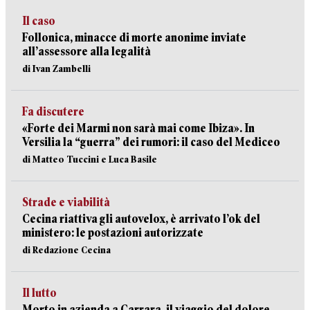
Il caso
Follonica, minacce di morte anonime inviate
all’assessore alla legalità
di Ivan Zambelli
Fa discutere
«Forte dei Marmi non sarà mai come Ibiza». In
Versilia la “guerra” dei rumori: il caso del Mediceo
di Matteo Tuccini e Luca Basile
Strade e viabilità
Cecina riattiva gli autovelox, è arrivato l’ok del
ministero: le postazioni autorizzate
di Redazione Cecina
Il lutto
Morto in azienda a Carrara, il viaggio del dolore