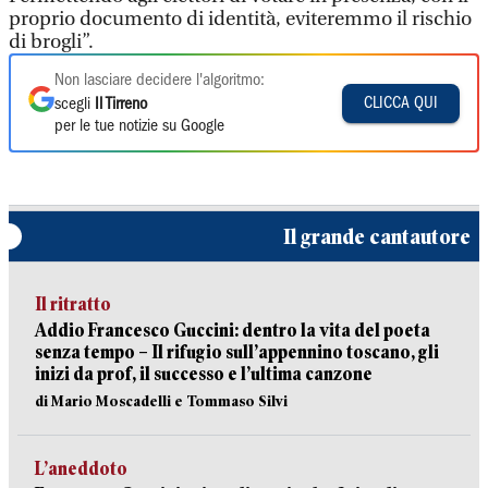
proprio documento di identità, eviteremmo il rischio
di brogli”.
Non lasciare decidere l'algoritmo:
CLICCA QUI
scegli
Il Tirreno
per le tue notizie su Google
Il grande cantautore
Il ritratto
Addio Francesco Guccini: dentro la vita del poeta
senza tempo – Il rifugio sull’appennino toscano, gli
inizi da prof, il successo e l’ultima canzone
di Mario Moscadelli e Tommaso Silvi
L’aneddoto