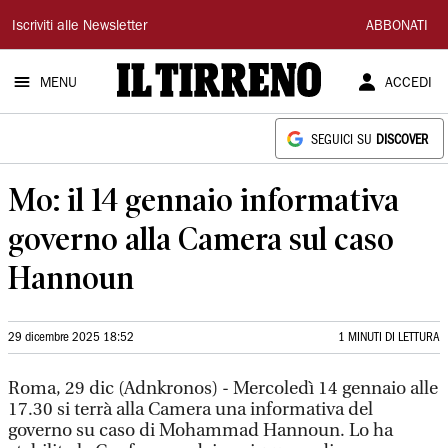
Il
Iscriviti alle Newsletter
ABBONATI
Tirreno
MENU
ACCEDI
SEGUICI SU
DISCOVER
Mo: il 14 gennaio informativa
governo alla Camera sul caso
Hannoun
29 dicembre 2025 18:52
1 MINUTI DI LETTURA
Roma, 29 dic (Adnkronos) - Mercoledì 14 gennaio alle
17.30 si terrà alla Camera una informativa del
governo su caso di Mohammad Hannoun. Lo ha