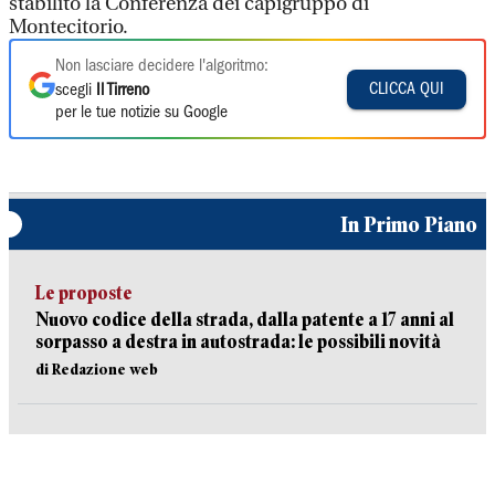
stabilito la Conferenza dei capigruppo di
Montecitorio.
Non lasciare decidere l'algoritmo:
CLICCA QUI
scegli
Il Tirreno
per le tue notizie su Google
In Primo Piano
Le proposte
Nuovo codice della strada, dalla patente a 17 anni al
sorpasso a destra in autostrada: le possibili novità
di Redazione web