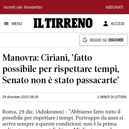
Il
Iscriviti alle Newsletter
ABBONATI
Tirreno
MENU
ACCEDI
SEGUICI SU
DISCOVER
Manovra: Ciriani, 'fatto
possibile per rispettare tempi,
Senato non è stato passacarte'
29 dicembre 2025 08:30
2 MINUTI DI LETTURA
Roma, 29 dic. (Adnkronos) - "Abbiamo fatto tutto il
possibile per rispettare i tempi. Purtroppo da anni si
arriva sempre a queste condizioni: non è la prima