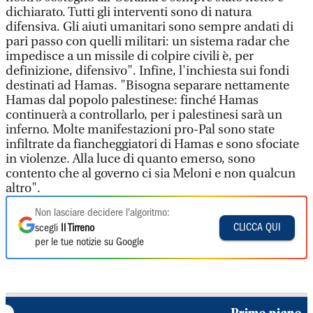
dichiarato. Tutti gli interventi sono di natura
difensiva. Gli aiuti umanitari sono sempre andati di
pari passo con quelli militari: un sistema radar che
impedisce a un missile di colpire civili è, per
definizione, difensivo". Infine, l'inchiesta sui fondi
destinati ad Hamas. "Bisogna separare nettamente
Hamas dal popolo palestinese: finché Hamas
continuerà a controllarlo, per i palestinesi sarà un
inferno. Molte manifestazioni pro-Pal sono state
infiltrate da fiancheggiatori di Hamas e sono sfociate
in violenze. Alla luce di quanto emerso, sono
contento che al governo ci sia Meloni e non qualcun
altro".
Non lasciare decidere l'algoritmo:
CLICCA QUI
scegli
Il Tirreno
per le tue notizie su Google