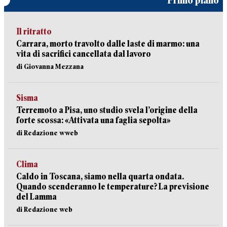
Primo piano
Il ritratto
Carrara, morto travolto dalle laste di marmo: una
vita di sacrifici cancellata dal lavoro
di Giovanna Mezzana
Sisma
Terremoto a Pisa, uno studio svela l’origine della
forte scossa: «Attivata una faglia sepolta»
di Redazione wweb
Clima
Caldo in Toscana, siamo nella quarta ondata.
Quando scenderanno le temperature? La previsione
del Lamma
di Redazione web