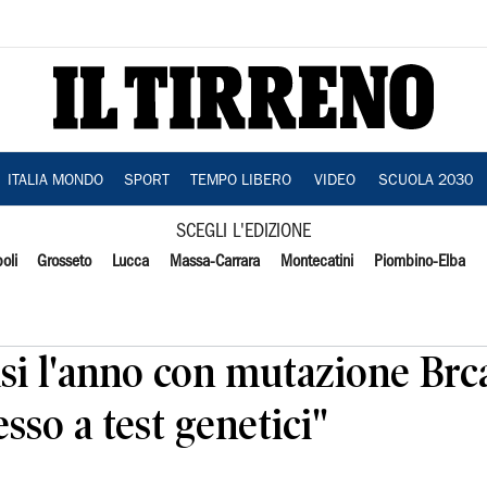
ITALIA MONDO
SPORT
TEMPO LIBERO
VIDEO
SCUOLA 2030
SCEGLI L'EDIZIONE
oli
Grosseto
Lucca
Massa-Carrara
Montecatini
Piombino-Elba
si l'anno con mutazione Brca
sso a test genetici"