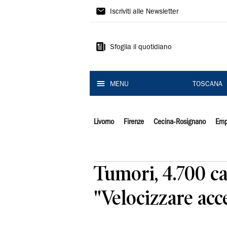
Il
Iscriviti alle Newsletter
Tirreno
Sfoglia il quotidiano
MENU
TOSCANA
Livorno
Firenze
Cecina-Rosignano
Emp
Tumori, 4.700 ca
"Velocizzare acce