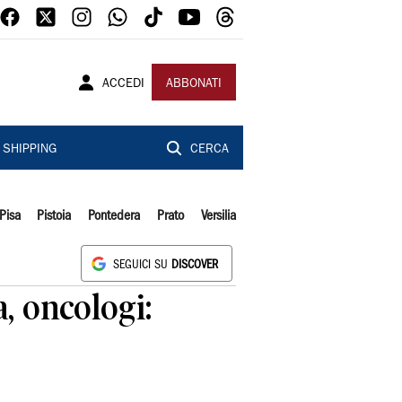
ACCEDI
ABBONATI
SHIPPING
CERCA
Pisa
Pistoia
Pontedera
Prato
Versilia
SEGUICI SU
DISCOVER
, oncologi: