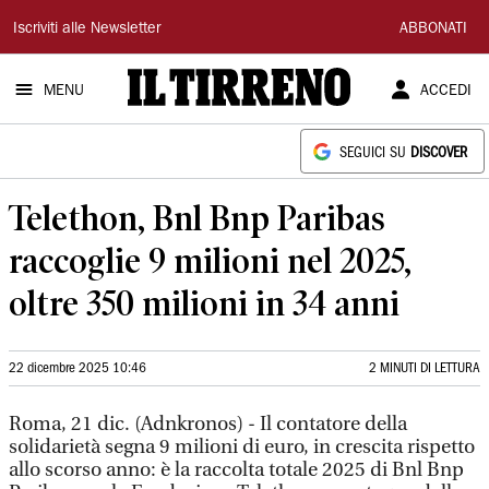
Il
Iscriviti alle Newsletter
ABBONATI
Tirreno
MENU
ACCEDI
SEGUICI SU
DISCOVER
Telethon, Bnl Bnp Paribas
raccoglie 9 milioni nel 2025,
oltre 350 milioni in 34 anni
22 dicembre 2025 10:46
2 MINUTI DI LETTURA
Roma, 21 dic. (Adnkronos) - Il contatore della
solidarietà segna 9 milioni di euro, in crescita rispetto
allo scorso anno: è la raccolta totale 2025 di Bnl Bnp