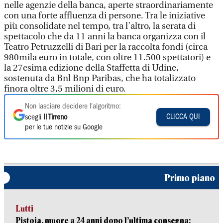
nelle agenzie della banca, aperte straordinariamente
con una forte affluenza di persone. Tra le iniziative
più consolidate nel tempo, tra l’altro, la serata di
spettacolo che da 11 anni la banca organizza con il
Teatro Petruzzelli di Bari per la raccolta fondi (circa
980mila euro in totale, con oltre 11.500 spettatori) e
la 27esima edizione della Staffetta di Udine,
sostenuta da Bnl Bnp Paribas, che ha totalizzato
finora oltre 3,5 milioni di euro.
Non lasciare decidere l'algoritmo:
CLICCA QUI
scegli
Il Tirreno
per le tue notizie su Google
Primo piano
Lutti
Pistoia, muore a 24 anni dopo l’ultima consegna: