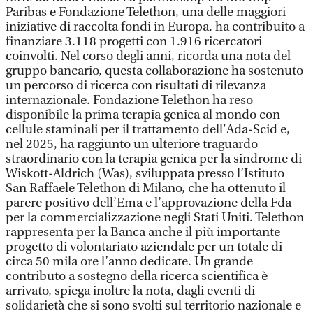
Paribas e Fondazione Telethon, una delle maggiori
iniziative di raccolta fondi in Europa, ha contribuito a
finanziare 3.118 progetti con 1.916 ricercatori
coinvolti. Nel corso degli anni, ricorda una nota del
gruppo bancario, questa collaborazione ha sostenuto
un percorso di ricerca con risultati di rilevanza
internazionale. Fondazione Telethon ha reso
disponibile la prima terapia genica al mondo con
cellule staminali per il trattamento dell'Ada-Scid e,
nel 2025, ha raggiunto un ulteriore traguardo
straordinario con la terapia genica per la sindrome di
Wiskott-Aldrich (Was), sviluppata presso l’Istituto
San Raffaele Telethon di Milano, che ha ottenuto il
parere positivo dell’Ema e l’approvazione della Fda
per la commercializzazione negli Stati Uniti. Telethon
rappresenta per la Banca anche il più importante
progetto di volontariato aziendale per un totale di
circa 50 mila ore l’anno dedicate. Un grande
contributo a sostegno della ricerca scientifica è
arrivato, spiega inoltre la nota, dagli eventi di
solidarietà che si sono svolti sul territorio nazionale e