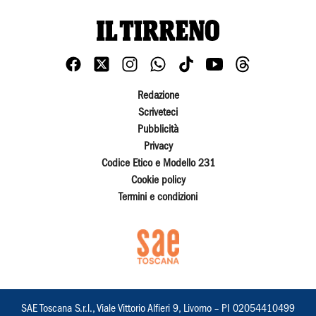
Redazione
Scriveteci
Pubblicità
Privacy
Codice Etico e Modello 231
Cookie policy
Termini e condizioni
SAE Toscana S.r.l., Viale Vittorio Alfieri 9, Livorno – PI 02054410499