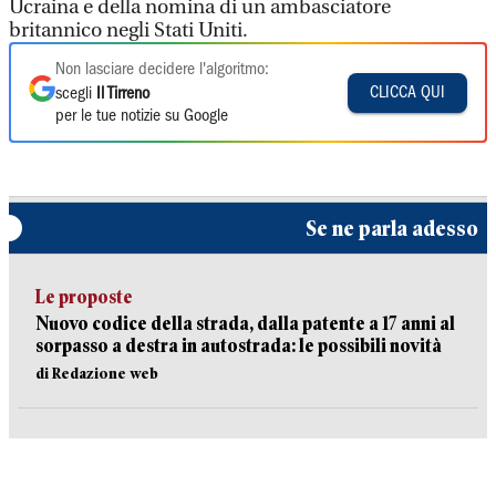
Ucraina e della nomina di un ambasciatore
britannico negli Stati Uniti.
Non lasciare decidere l'algoritmo:
CLICCA QUI
scegli
Il Tirreno
per le tue notizie su Google
Se ne parla adesso
Le proposte
Nuovo codice della strada, dalla patente a 17 anni al
sorpasso a destra in autostrada: le possibili novità
di Redazione web