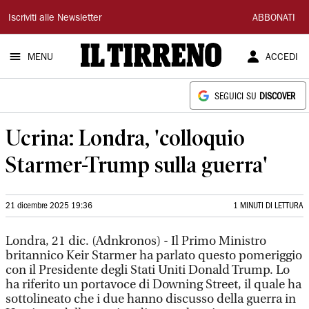
Il
Iscriviti alle Newsletter
ABBONATI
Tirreno
MENU
ACCEDI
SEGUICI SU
DISCOVER
Ucrina: Londra, 'colloquio
Starmer-Trump sulla guerra'
21 dicembre 2025 19:36
1 MINUTI DI LETTURA
Londra, 21 dic. (Adnkronos) - Il Primo Ministro
britannico Keir Starmer ha parlato questo pomeriggio
con il Presidente degli Stati Uniti Donald Trump. Lo
ha riferito un portavoce di Downing Street, il quale ha
sottolineato che i due hanno discusso della guerra in