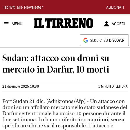
Il
Iscriviti alle Newsletter
ABBONATI
Tirreno
MENU
ACCEDI
SEGUICI SU
DISCOVER
Sudan: attacco con droni su
mercato in Darfur, 10 morti
21 dicembre 2025 16:36
1 MINUTI DI LETTURA
Port Sudan 21 dic. (Adnkronos/Afp) - Un attacco con
droni su un affollato mercato nello stato sudanese del
Darfur settentrionale ha ucciso 10 persone durante il
fine settimana. Lo hanno riferito i soccorritori, senza
specificare chi ne sia il responsabile. L'attacco è