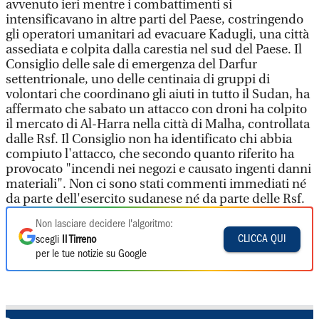
avvenuto ieri mentre i combattimenti si
intensificavano in altre parti del Paese, costringendo
gli operatori umanitari ad evacuare Kadugli, una città
assediata e colpita dalla carestia nel sud del Paese. Il
Consiglio delle sale di emergenza del Darfur
settentrionale, uno delle centinaia di gruppi di
volontari che coordinano gli aiuti in tutto il Sudan, ha
affermato che sabato un attacco con droni ha colpito
il mercato di Al-Harra nella città di Malha, controllata
dalle Rsf. Il Consiglio non ha identificato chi abbia
compiuto l'attacco, che secondo quanto riferito ha
provocato "incendi nei negozi e causato ingenti danni
materiali". Non ci sono stati commenti immediati né
da parte dell'esercito sudanese né da parte delle Rsf.
Non lasciare decidere l'algoritmo:
CLICCA QUI
scegli
Il Tirreno
per le tue notizie su Google