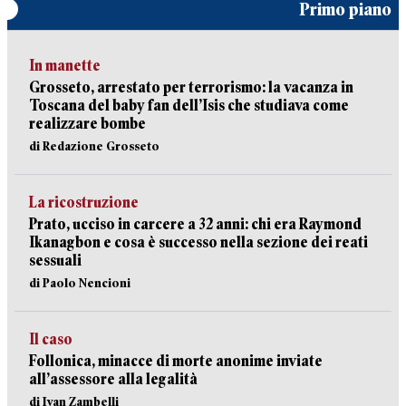
Primo piano
In manette
Grosseto, arrestato per terrorismo: la vacanza in
Toscana del baby fan dell’Isis che studiava come
realizzare bombe
di Redazione Grosseto
La ricostruzione
Prato, ucciso in carcere a 32 anni: chi era Raymond
Ikanagbon e cosa è successo nella sezione dei reati
sessuali
di Paolo Nencioni
Il caso
Follonica, minacce di morte anonime inviate
all’assessore alla legalità
di Ivan Zambelli