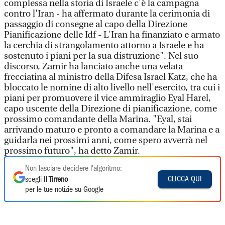
complessa nella storia di Israele c'è la campagna
contro l'Iran - ha affermato durante la cerimonia di
passaggio di consegne al capo della Direzione
Pianificazione delle Idf - L'Iran ha finanziato e armato
la cerchia di strangolamento attorno a Israele e ha
sostenuto i piani per la sua distruzione". Nel suo
discorso, Zamir ha lanciato anche una velata
frecciatina al ministro della Difesa Israel Katz, che ha
bloccato le nomine di alto livello nell'esercito, tra cui i
piani per promuovere il vice ammiraglio Eyal Harel,
capo uscente della Direzione di pianificazione, come
prossimo comandante della Marina. "Eyal, stai
arrivando maturo e pronto a comandare la Marina e a
guidarla nei prossimi anni, come spero avverrà nel
prossimo futuro", ha detto Zamir.
Non lasciare decidere l'algoritmo:
CLICCA QUI
scegli
Il Tirreno
per le tue notizie su Google