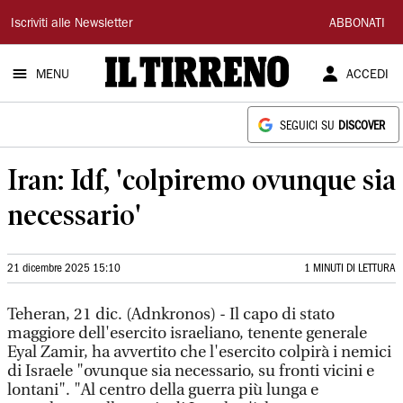
Il
Iscriviti alle Newsletter
ABBONATI
Tirreno
MENU
ACCEDI
SEGUICI SU
DISCOVER
Iran: Idf, 'colpiremo ovunque sia
necessario'
21 dicembre 2025 15:10
1 MINUTI DI LETTURA
Teheran, 21 dic. (Adnkronos) - Il capo di stato
maggiore dell'esercito israeliano, tenente generale
Eyal Zamir, ha avvertito che l'esercito colpirà i nemici
di Israele "ovunque sia necessario, su fronti vicini e
lontani". "Al centro della guerra più lunga e