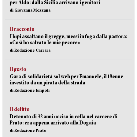
per Aldo: dalla Sicilia arrivano i genitori
di Giovanna Mezzana
Il racconto
I lupi assaltano il gregge, messi in fuga dalla pastora:
«Così ho salvato le mie pecore»
di Redazione Carrara
Il gesto
Gara di solidarietà sul web per Emanuele, il 18enne
investito da un pirata della strada
di Redazione Empoli
Il delitto
Detenuto di 32 anni ucciso in cella nel carcere di
Prato: era appena arrivato alla Dogaia
di Redazione Prato