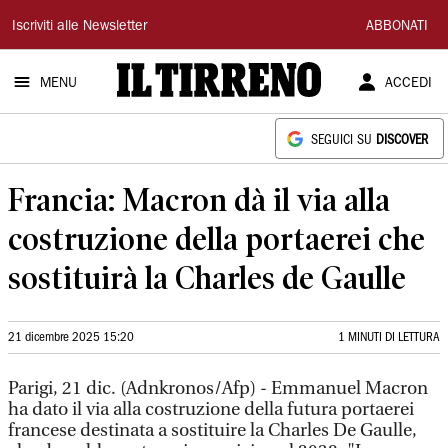
Il
Iscriviti alle Newsletter
ABBONATI
Tirreno
MENU
ACCEDI
SEGUICI SU
DISCOVER
Francia: Macron dà il via alla
costruzione della portaerei che
sostituirà la Charles de Gaulle
21 dicembre 2025 15:20
1 MINUTI DI LETTURA
Parigi, 21 dic. (Adnkronos/Afp) - Emmanuel Macron
ha dato il via alla costruzione della futura portaerei
francese destinata a sostituire la Charles De Gaulle,