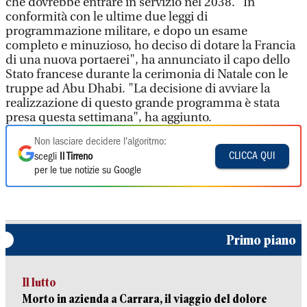
che dovrebbe entrare in servizio nel 2038. "In
conformità con le ultime due leggi di
programmazione militare, e dopo un esame
completo e minuzioso, ho deciso di dotare la Francia
di una nuova portaerei", ha annunciato il capo dello
Stato francese durante la cerimonia di Natale con le
truppe ad Abu Dhabi. "La decisione di avviare la
realizzazione di questo grande programma è stata
presa questa settimana", ha aggiunto.
Non lasciare decidere l'algoritmo:
CLICCA QUI
scegli
Il Tirreno
per le tue notizie su Google
Primo piano
Il lutto
Morto in azienda a Carrara, il viaggio del dolore