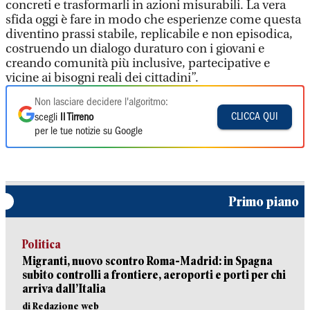
concreti e trasformarli in azioni misurabili. La vera
sfida oggi è fare in modo che esperienze come questa
diventino prassi stabile, replicabile e non episodica,
costruendo un dialogo duraturo con i giovani e
creando comunità più inclusive, partecipative e
vicine ai bisogni reali dei cittadini”.
Non lasciare decidere l'algoritmo:
CLICCA QUI
scegli
Il Tirreno
per le tue notizie su Google
Primo piano
Politica
Migranti, nuovo scontro Roma-Madrid: in Spagna
subito controlli a frontiere, aeroporti e porti per chi
arriva dall’Italia
di Redazione web