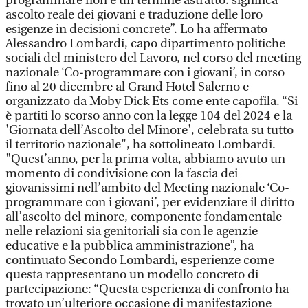
programmare non è un termine astratto: significa
ascolto reale dei giovani e traduzione delle loro
esigenze in decisioni concrete”. Lo ha affermato
Alessandro Lombardi, capo dipartimento politiche
sociali del ministero del Lavoro, nel corso del meeting
nazionale ‘Co-programmare con i giovani’, in corso
fino al 20 dicembre al Grand Hotel Salerno e
organizzato da Moby Dick Ets come ente capofila. “Si
è partiti lo scorso anno con la legge 104 del 2024 e la
'Giornata dell’Ascolto del Minore', celebrata su tutto
il territorio nazionale", ha sottolineato Lombardi.
"Quest’anno, per la prima volta, abbiamo avuto un
momento di condivisione con la fascia dei
giovanissimi nell’ambito del Meeting nazionale ‘Co-
programmare con i giovani’, per evidenziare il diritto
all’ascolto del minore, componente fondamentale
nelle relazioni sia genitoriali sia con le agenzie
educative e la pubblica amministrazione”, ha
continuato Secondo Lombardi, esperienze come
questa rappresentano un modello concreto di
partecipazione: “Questa esperienza di confronto ha
trovato un’ulteriore occasione di manifestazione