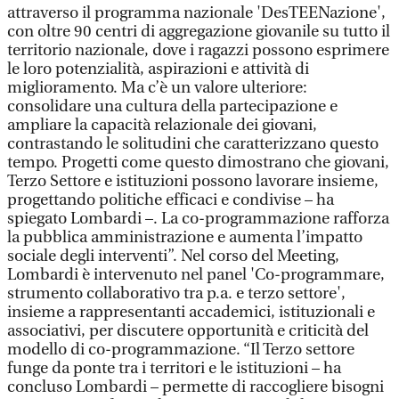
attraverso il programma nazionale 'DesTEENazione',
con oltre 90 centri di aggregazione giovanile su tutto il
territorio nazionale, dove i ragazzi possono esprimere
le loro potenzialità, aspirazioni e attività di
miglioramento. Ma c’è un valore ulteriore:
consolidare una cultura della partecipazione e
ampliare la capacità relazionale dei giovani,
contrastando le solitudini che caratterizzano questo
tempo. Progetti come questo dimostrano che giovani,
Terzo Settore e istituzioni possono lavorare insieme,
progettando politiche efficaci e condivise – ha
spiegato Lombardi –. La co-programmazione rafforza
la pubblica amministrazione e aumenta l’impatto
sociale degli interventi”. Nel corso del Meeting,
Lombardi è intervenuto nel panel 'Co-programmare,
strumento collaborativo tra p.a. e terzo settore',
insieme a rappresentanti accademici, istituzionali e
associativi, per discutere opportunità e criticità del
modello di co-programmazione. “Il Terzo settore
funge da ponte tra i territori e le istituzioni – ha
concluso Lombardi – permette di raccogliere bisogni