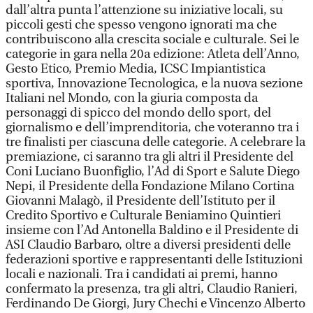
dall’altra punta l’attenzione su iniziative locali, su
piccoli gesti che spesso vengono ignorati ma che
contribuiscono alla crescita sociale e culturale. Sei le
categorie in gara nella 20a edizione: Atleta dell’Anno,
Gesto Etico, Premio Media, ICSC Impiantistica
sportiva, Innovazione Tecnologica, e la nuova sezione
Italiani nel Mondo, con la giuria composta da
personaggi di spicco del mondo dello sport, del
giornalismo e dell’imprenditoria, che voteranno tra i
tre finalisti per ciascuna delle categorie. A celebrare la
premiazione, ci saranno tra gli altri il Presidente del
Coni Luciano Buonfiglio, l’Ad di Sport e Salute Diego
Nepi, il Presidente della Fondazione Milano Cortina
Giovanni Malagò, il Presidente dell’Istituto per il
Credito Sportivo e Culturale Beniamino Quintieri
insieme con l’Ad Antonella Baldino e il Presidente di
ASI Claudio Barbaro, oltre a diversi presidenti delle
federazioni sportive e rappresentanti delle Istituzioni
locali e nazionali. Tra i candidati ai premi, hanno
confermato la presenza, tra gli altri, Claudio Ranieri,
Ferdinando De Giorgi, Jury Chechi e Vincenzo Alberto