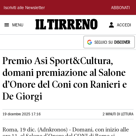
Il
Iscriviti alle Newsletter
ABBONATI
Tirreno
MENU
ACCEDI
SEGUICI SU
DISCOVER
Premio Asi Sport&Cultura,
domani premiazione al Salone
d’Onore del Coni con Ranieri e
De Giorgi
19 dicembre 2025 17:16
2 MINUTI DI LETTURA
Roma, 19 dic. (Adnkronos) - Domani, con inizio alle