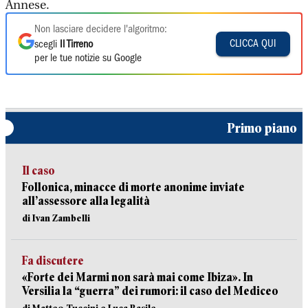
Annese.
Non lasciare decidere l'algoritmo:
CLICCA QUI
scegli
Il Tirreno
per le tue notizie su Google
Primo piano
Il caso
Follonica, minacce di morte anonime inviate
all’assessore alla legalità
di Ivan Zambelli
Fa discutere
«Forte dei Marmi non sarà mai come Ibiza». In
Versilia la “guerra” dei rumori: il caso del Mediceo