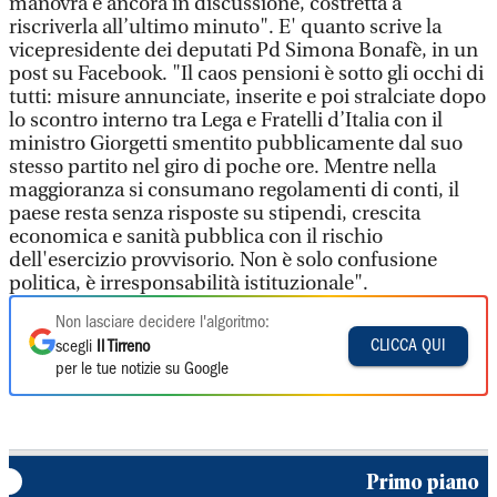
manovra è ancora in discussione, costretta a
riscriverla all’ultimo minuto". E' quanto scrive la
vicepresidente dei deputati Pd Simona Bonafè, in un
post su Facebook. "Il caos pensioni è sotto gli occhi di
tutti: misure annunciate, inserite e poi stralciate dopo
lo scontro interno tra Lega e Fratelli d’Italia con il
ministro Giorgetti smentito pubblicamente dal suo
stesso partito nel giro di poche ore. Mentre nella
maggioranza si consumano regolamenti di conti, il
paese resta senza risposte su stipendi, crescita
economica e sanità pubblica con il rischio
dell'esercizio provvisorio. Non è solo confusione
politica, è irresponsabilità istituzionale".
Non lasciare decidere l'algoritmo:
CLICCA QUI
scegli
Il Tirreno
per le tue notizie su Google
Primo piano