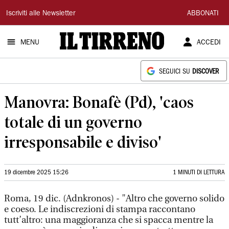
Il
Iscriviti alle Newsletter
ABBONATI
Tirreno
MENU
ACCEDI
SEGUICI SU
DISCOVER
Manovra: Bonafè (Pd), 'caos
totale di un governo
irresponsabile e diviso'
19 dicembre 2025 15:26
1 MINUTI DI LETTURA
Roma, 19 dic. (Adnkronos) - "Altro che governo solido
e coeso. Le indiscrezioni di stampa raccontano
tutt’altro: una maggioranza che si spacca mentre la