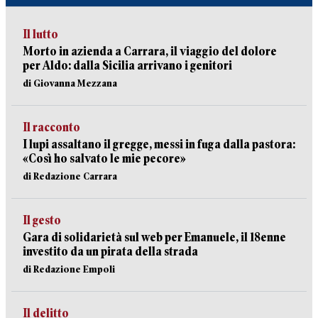
Il lutto
Morto in azienda a Carrara, il viaggio del dolore
per Aldo: dalla Sicilia arrivano i genitori
di Giovanna Mezzana
Il racconto
I lupi assaltano il gregge, messi in fuga dalla pastora:
«Così ho salvato le mie pecore»
di Redazione Carrara
Il gesto
Gara di solidarietà sul web per Emanuele, il 18enne
investito da un pirata della strada
di Redazione Empoli
Il delitto