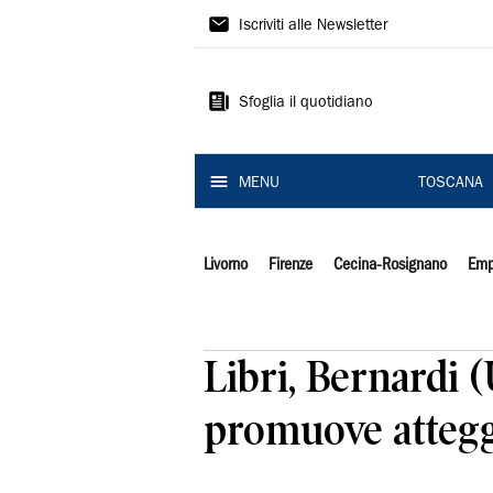
Il
Iscriviti alle Newsletter
Tirreno
Sfoglia il quotidiano
MENU
TOSCANA
Livorno
Firenze
Cecina-Rosignano
Emp
Libri, Bernardi 
promuove attegg