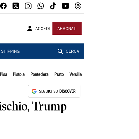
ACCEDI
ABBONATI
SHIPPING
CERCA
Pisa
Pistoia
Pontedera
Prato
Versilia
SEGUICI SU
DISCOVER
rischio, Trump