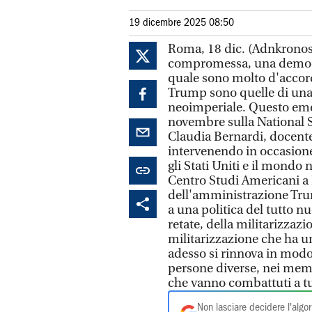
19 dicembre 2025 08:50
Roma, 18 dic. (Adnkronos
compromessa, una democra
quale sono molto d'accor
Trump sono quelle di una
neoimperiale. Questo em
novembre sulla National S
Claudia Bernardi, docente 
intervenendo in occasione
gli Stati Uniti e il mondo 
Centro Studi Americani a
dell'amministrazione Tru
a una politica del tutto nu
retate, della militarizzazi
militarizzazione che ha u
adesso si rinnova in modo
persone diverse, nei memb
che vanno combattuti a tut
Non lasciare decidere l'algor