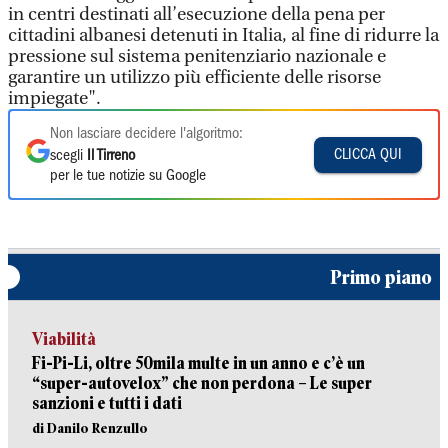
in centri destinati all’esecuzione della pena per
cittadini albanesi detenuti in Italia, al fine di ridurre la
pressione sul sistema penitenziario nazionale e
garantire un utilizzo più efficiente delle risorse
impiegate".
Non lasciare decidere l'algoritmo:
CLICCA QUI
scegli
Il Tirreno
per le tue notizie su Google
Primo piano
Viabilità
Fi-Pi-Li, oltre 50mila multe in un anno e c’è un
“super-autovelox” che non perdona – Le super
sanzioni e tutti i dati
di Danilo Renzullo