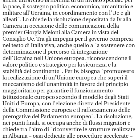
anche attraverso la nomina di un inviato speciale per
la pace, il sostegno politico, economico, umanitario e
militare all’Ucraina, in coordinamento con l’Ue e gli
alleati". Lo chiede la risoluzione depositata da Iv alla
Camera in occasione delle comunicazioni della
premier Giorgia Meloni alla Camera in vista del
Consiglio Ue. Tra gli impegni per il governo compresi
nel testo di Italia viva, anche quello a "a sostenere con
determinazione il percorso di integrazione
dell’Ucraina nell’Unione europea, riconoscendone il
valore politico e strategico per la sicurezza e la
stabilità del continente". Per Iv, bisogna "promuovere
la realizzazione di un'Unione europea che superi il
meccanismo dell’unanimità in favore del principio
maggioritario per garantire il funzionamento
istituzionale europeo secondo il modello degli Stati
Uniti d'Europa, con l’elezione diretta del Presidente
della Commissione europea e il rafforzamento delle
prerogative del Parlamento europeo". La risoluzione,
nei punti finali, si occupa anche di flussi migratori e
chiede tra l'altro di "riconvertire le strutture realizzate
in Albania – oggi dedicate alle procedure accelerate –