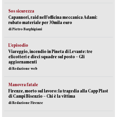
Sos sicurezza
Capannori, raid nell’officina meccanica Adami:
rubato materiale per 30mila euro
di Pietro Barghigiani
L’episodio
Viareggio, incendio in Pineta di Levante: tre
elicotteri e dieci squadre sul posto – Gli
aggiornamenti
di Redazione web
Manovra fatale
Firenze, morto sul lavoro: la tragedia alla Capp Plast
di Campi Bisenzio – Chi è la vittima
di Redazione Firenze