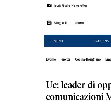
Il
Iscriviti alle Newsletter
Tirreno
Sfoglia il quotidiano
MENU
TOSCANA
Livorno
Firenze
Cecina-Rosignano
Emp
Ue: leader di opp
comunicazioni 