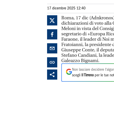
17 dicembre 2025 12:40
Roma, 17 dic (Adnkronos) -
dichiarazioni di voto all
Meloni in vista del Consig
segretario di +Europa Ricc
Faraone, il leader di Noi 
Fratoianni, la presidente 
Giuseppe Conte, il deputat
Stefano Candiani, la leade
Galeazzo Bignami.
Non lasciare decidere l'algor
scegli
Il Tirreno
per le tue not