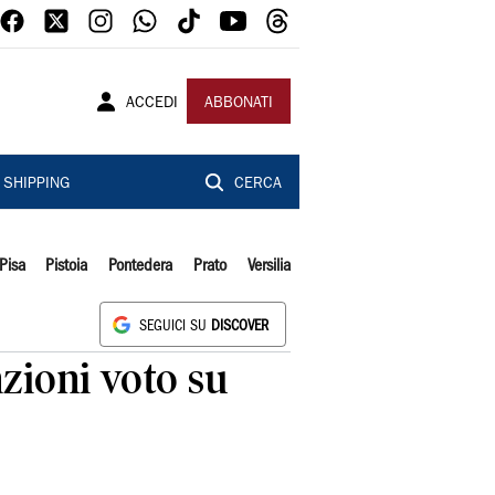
ACCEDI
ABBONATI
SHIPPING
CERCA
Pisa
Pistoia
Pontedera
Prato
Versilia
SEGUICI SU
DISCOVER
azioni voto su