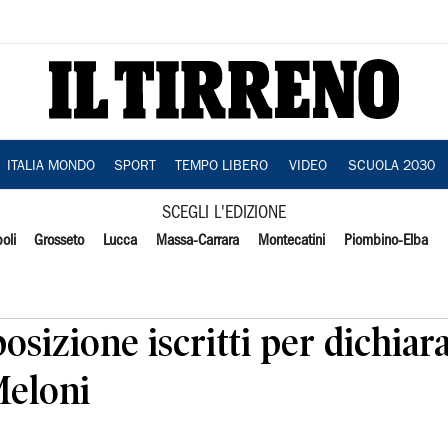
ITALIA MONDO
SPORT
TEMPO LIBERO
VIDEO
SCUOLA 2030
SCEGLI L'EDIZIONE
oli
Grosseto
Lucca
Massa-Carrara
Montecatini
Piombino-Elba
osizione iscritti per dichiar
Meloni