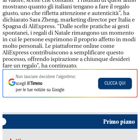
al valore; scelte che contano. “I risultati di quest’anno
mostrano quanto gli italiani tengano a fare il regalo
giusto, uno che rifletta attenzione e autenticità”, ha
dichiarato Sara Zheng, marketing director per Italia e
Spagna di AliExpress. “Dalle scelte pratiche ai gesti
spontanei, i regali di Natale rimangono un momento
in cui le persone esprimono il proprio affetto in modi
molto personali. Le piattaforme online come
AliExpress contribuiscono a semplificare questo
processo, offrendo ispirazione a chiunque desideri
fare un regalo”, ha continuato.
Non lasciare decidere l'algoritmo:
CLICCA QUI
scegli
Il Tirreno
per le tue notizie su Google
Primo piano