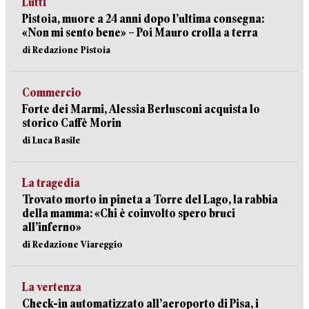
Lutti
Pistoia, muore a 24 anni dopo l’ultima consegna:
«Non mi sento bene» – Poi Mauro crolla a terra
di Redazione Pistoia
Commercio
Forte dei Marmi, Alessia Berlusconi acquista lo
storico Caffè Morin
di Luca Basile
La tragedia
Trovato morto in pineta a Torre del Lago, la rabbia
della mamma: «Chi è coinvolto spero bruci
all’inferno»
di Redazione Viareggio
La vertenza
Check-in automatizzato all’aeroporto di Pisa, i