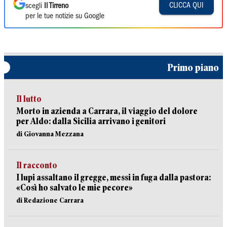
CLICCA QUI
scegli
Il Tirreno
per le tue notizie su Google
Primo piano
Il lutto
Morto in azienda a Carrara, il viaggio del dolore
per Aldo: dalla Sicilia arrivano i genitori
di Giovanna Mezzana
Il racconto
I lupi assaltano il gregge, messi in fuga dalla pastora:
«Così ho salvato le mie pecore»
di Redazione Carrara