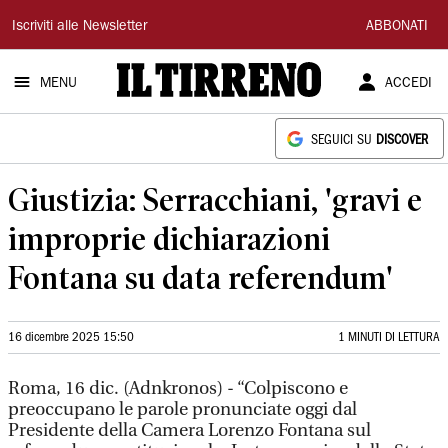
Il
Iscriviti alle Newsletter
ABBONATI
Tirreno
MENU
ACCEDI
SEGUICI SU
DISCOVER
Giustizia: Serracchiani, 'gravi e
improprie dichiarazioni
Fontana su data referendum'
16 dicembre 2025 15:50
1 MINUTI DI LETTURA
Roma, 16 dic. (Adnkronos) - “Colpiscono e
preoccupano le parole pronunciate oggi dal
Presidente della Camera Lorenzo Fontana sul