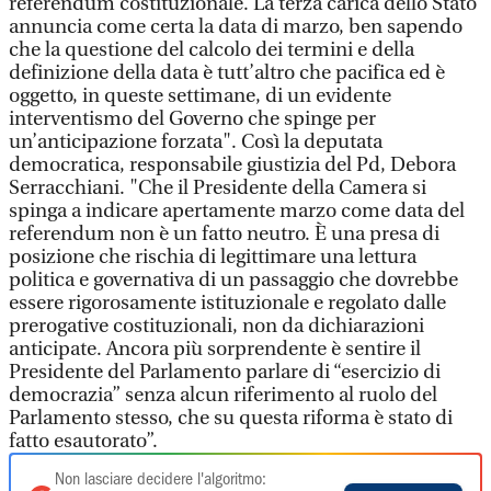
referendum costituzionale. La terza carica dello Stato
annuncia come certa la data di marzo, ben sapendo
che la questione del calcolo dei termini e della
definizione della data è tutt’altro che pacifica ed è
oggetto, in queste settimane, di un evidente
interventismo del Governo che spinge per
un’anticipazione forzata". Così la deputata
democratica, responsabile giustizia del Pd, Debora
Serracchiani. "Che il Presidente della Camera si
spinga a indicare apertamente marzo come data del
referendum non è un fatto neutro. È una presa di
posizione che rischia di legittimare una lettura
politica e governativa di un passaggio che dovrebbe
essere rigorosamente istituzionale e regolato dalle
prerogative costituzionali, non da dichiarazioni
anticipate. Ancora più sorprendente è sentire il
Presidente del Parlamento parlare di “esercizio di
democrazia” senza alcun riferimento al ruolo del
Parlamento stesso, che su questa riforma è stato di
fatto esautorato”.
Non lasciare decidere l'algoritmo: