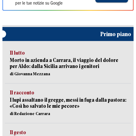
per le tue notizie su Google
Primo piano
Il lutto
Morto in azienda a Carrara, il viaggio del dolore
per Aldo: dalla Sicilia arrivano i genitori
di Giovanna Mezzana
Il racconto
I lupi assaltano il gregge, messi in fuga dalla pastora:
«Così ho salvato le mie pecore»
di Redazione Carrara
Il gesto