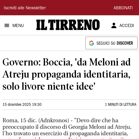
Il
Iscriviti alle Newsletter
ABBONATI
Tirreno
MENU
ACCEDI
SEGUICI SU
DISCOVER
Governo: Boccia, 'da Meloni ad
Atreju propaganda identitaria,
solo livore niente idee'
15 dicembre 2025 19:30
1 MINUTI DI LETTURA
Roma, 15 dic. (Adnkronos) - "Devo dire che ha
preoccupato il discorso di Georgia Meloni ad Atreju,
l’ho trovato un esercizio di propaganda identitaria,