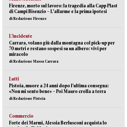
Firenze, morto sul lavoro: la tragedia alla Capp Plast
di Campi Bisenzio – L'allarme e la prima ipotesi
di Redazione Firenze
L’incidente
Carrara, volano giù dalla montagna col pick-up per
70 metri e restano sospesi su un albero: vivi per
miracolo
di Redazione Massa Carrara
Lutti
Pistoia, muore a 24 anni dopo l’ultima consegna:
«Non mi sento bene» – Poi Mauro crolla a terra
di Redazione Pistoia
Commercio
Forte dei Marmi, Alessia Berlusconi acquista lo