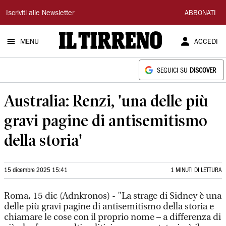
Il
Iscriviti alle Newsletter
ABBONATI
Tirreno
MENU
ACCEDI
SEGUICI SU
DISCOVER
Australia: Renzi, 'una delle più
gravi pagine di antisemitismo
della storia'
15 dicembre 2025 15:41
1 MINUTI DI LETTURA
Roma, 15 dic (Adnkronos) - "La strage di Sidney è una
delle più gravi pagine di antisemitismo della storia e
chiamare le cose con il proprio nome – a differenza di