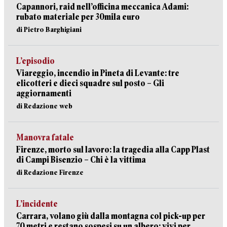
Capannori, raid nell’officina meccanica Adami:
rubato materiale per 30mila euro
di Pietro Barghigiani
L’episodio
Viareggio, incendio in Pineta di Levante: tre
elicotteri e dieci squadre sul posto – Gli
aggiornamenti
di Redazione web
Manovra fatale
Firenze, morto sul lavoro: la tragedia alla Capp Plast
di Campi Bisenzio – Chi è la vittima
di Redazione Firenze
L’incidente
Carrara, volano giù dalla montagna col pick-up per
70 metri e restano sospesi su un albero: vivi per