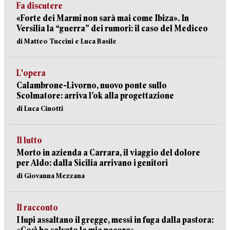
Fa discutere
«Forte dei Marmi non sarà mai come Ibiza». In
Versilia la “guerra” dei rumori: il caso del Mediceo
di Matteo Tuccini e Luca Basile
L'opera
Calambrone-Livorno, nuovo ponte sullo
Scolmatore: arriva l’ok alla progettazione
di Luca Cinotti
Il lutto
Morto in azienda a Carrara, il viaggio del dolore
per Aldo: dalla Sicilia arrivano i genitori
di Giovanna Mezzana
Il racconto
I lupi assaltano il gregge, messi in fuga dalla pastora: