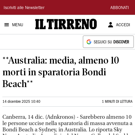
Il
Iscriviti alle Newsletter
ABBONATI
Tirreno
MENU
ACCEDI
SEGUICI SU
DISCOVER
**Australia: media, almeno 10
morti in sparatoria Bondi
Beach**
14 dicembre 2025 10:40
1 MINUTI DI LETTURA
Canberra, 14 dic. (Adnkronos) - Sarebbero almeno 10
le persone uccise nella sparatoria di massa avvenuta a
Bondi Beach a Sydney, in Australia. Lo riporta Sky