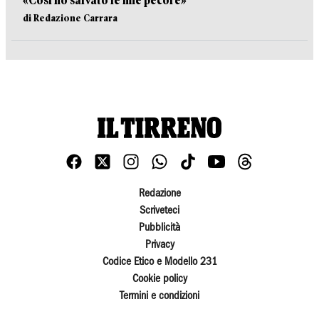
«Così ho salvato le mie pecore»
di Redazione Carrara
Redazione
Scriveteci
Pubblicità
Privacy
Codice Etico e Modello 231
Cookie policy
Termini e condizioni