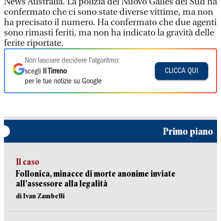
News Australia. La polizia del Nuovo Galles del Sud ha
confermato che ci sono state diverse vittime, ma non
ha precisato il numero. Ha confermato che due agenti
sono rimasti feriti, ma non ha indicato la gravità delle
ferite riportate.
Non lasciare decidere l'algoritmo:
CLICCA QUI
scegli
Il Tirreno
per le tue notizie su Google
Primo piano
Il caso
Follonica, minacce di morte anonime inviate
all’assessore alla legalità
di Ivan Zambelli