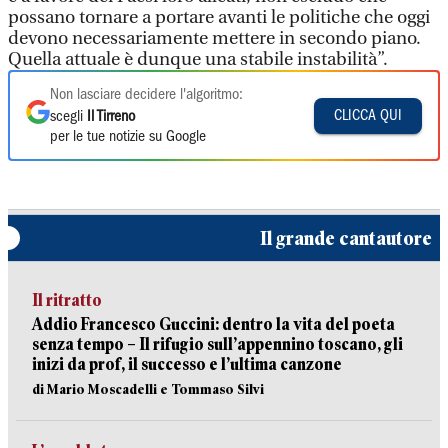
possano tornare a portare avanti le politiche che oggi
devono necessariamente mettere in secondo piano.
Quella attuale è dunque una stabile instabilità”.
Non lasciare decidere l'algoritmo:
CLICCA QUI
scegli
Il Tirreno
per le tue notizie su Google
Il grande cantautore
Il ritratto
Addio Francesco Guccini: dentro la vita del poeta
senza tempo – Il rifugio sull’appennino toscano, gli
inizi da prof, il successo e l’ultima canzone
di Mario Moscadelli e Tommaso Silvi