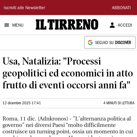
Il
Iscriviti alle Newsletter
ABBONATI
Tirreno
MENU
ACCEDI
SEGUICI SU
DISCOVER
Usa, Natalizia: "Processi
geopolitici ed economici in atto
frutto di eventi occorsi anni fa"
12 dicembre 2025 17:41
4 MINUTI DI LETTURA
Roma, 11 dic. (Adnkronos) - "L'alternanza politica al
governo" nei diversi Paesi “molto difficilmente
costruisce un turning point, ossia un momento in cui