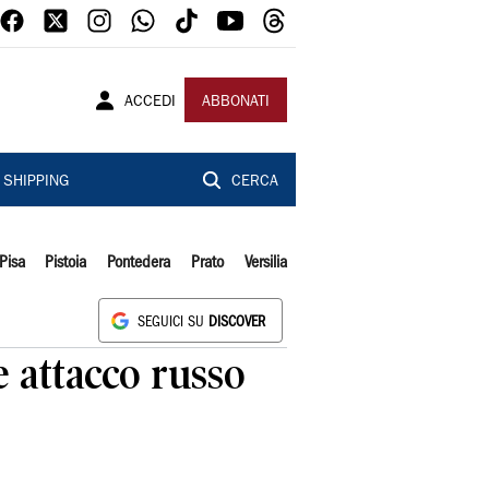
ACCEDI
ABBONATI
SHIPPING
CERCA
Pisa
Pistoia
Pontedera
Prato
Versilia
SEGUICI SU
DISCOVER
 attacco russo