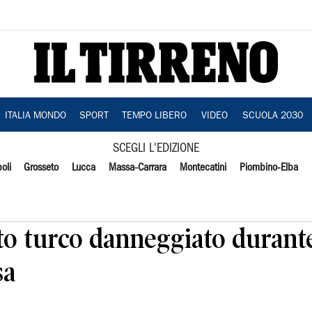
ITALIA MONDO
SPORT
TEMPO LIBERO
VIDEO
SCUOLA 2030
SCEGLI L'EDIZIONE
oli
Grosseto
Lucca
Massa-Carrara
Montecatini
Piombino-Elba
to turco danneggiato durante
sa