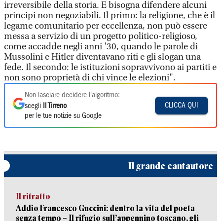
irreversibile della storia. E bisogna difendere alcuni
principi non negoziabili. Il primo: la religione, che è il
legame comunitario per eccellenza, non può essere
messa a servizio di un progetto politico-religioso,
come accadde negli anni '30, quando le parole di
Mussolini e Hitler diventavano riti e gli slogan una
fede. Il secondo: le istituzioni sopravvivono ai partiti e
non sono proprietà di chi vince le elezioni".
Non lasciare decidere l'algoritmo:
CLICCA QUI
scegli
Il Tirreno
per le tue notizie su Google
Il grande cantautore
Il ritratto
Addio Francesco Guccini: dentro la vita del poeta
senza tempo – Il rifugio sull’appennino toscano, gli