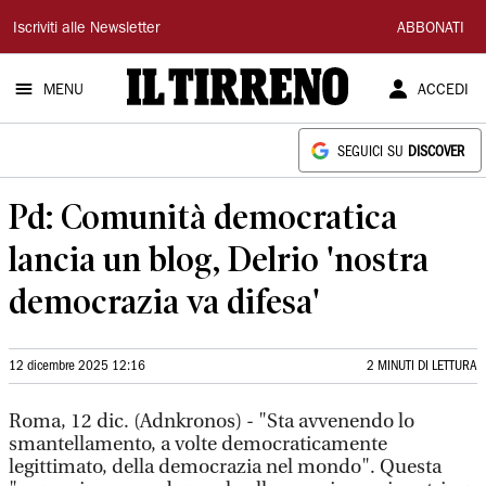
Il
Iscriviti alle Newsletter
ABBONATI
Tirreno
MENU
ACCEDI
SEGUICI SU
DISCOVER
Pd: Comunità democratica
lancia un blog, Delrio 'nostra
democrazia va difesa'
12 dicembre 2025 12:16
2 MINUTI DI LETTURA
Roma, 12 dic. (Adnkronos) - "Sta avvenendo lo
smantellamento, a volte democraticamente
legittimato, della democrazia nel mondo". Questa