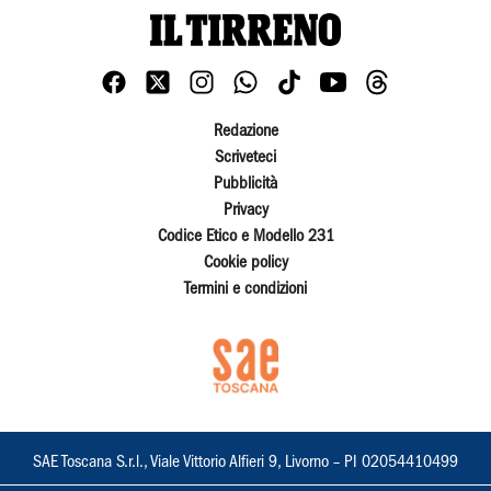
Redazione
Scriveteci
Pubblicità
Privacy
Codice Etico e Modello 231
Cookie policy
Termini e condizioni
SAE Toscana S.r.l., Viale Vittorio Alfieri 9, Livorno – PI 02054410499