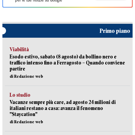
per le tue notizie su Google
Primo piano
Viabilità
Esodo estivo, sabato (8 agosto) da bollino nero e
traffico intenso fino a Ferragosto – Quando conviene
partire
di Redazione web
Lo studio
Vacanze sempre più care, ad agosto 24 milioni di
italiani restano a casa: avanza il fenomeno
"Staycation"
di Redazione web