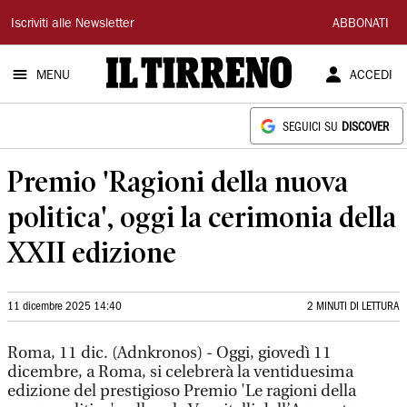
Il
Iscriviti alle Newsletter
ABBONATI
Tirreno
MENU
ACCEDI
SEGUICI SU
DISCOVER
Premio 'Ragioni della nuova
politica', oggi la cerimonia della
XXII edizione
11 dicembre 2025 14:40
2 MINUTI DI LETTURA
Roma, 11 dic. (Adnkronos) - Oggi, giovedì 11
dicembre, a Roma, si celebrerà la ventiduesima
edizione del prestigioso Premio 'Le ragioni della