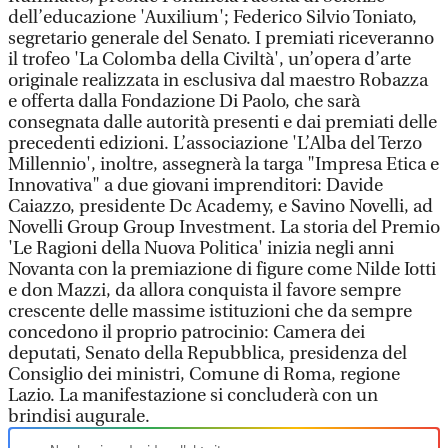
dell’educazione 'Auxilium'; Federico Silvio Toniato,
segretario generale del Senato. I premiati riceveranno
il trofeo 'La Colomba della Civiltà', un’opera d’arte
originale realizzata in esclusiva dal maestro Robazza
e offerta dalla Fondazione Di Paolo, che sarà
consegnata dalle autorità presenti e dai premiati delle
precedenti edizioni. L’associazione 'L’Alba del Terzo
Millennio', inoltre, assegnerà la targa "Impresa Etica e
Innovativa" a due giovani imprenditori: Davide
Caiazzo, presidente Dc Academy, e Savino Novelli, ad
Novelli Group Group Investment. La storia del Premio
'Le Ragioni della Nuova Politica' inizia negli anni
Novanta con la premiazione di figure come Nilde Iotti
e don Mazzi, da allora conquista il favore sempre
crescente delle massime istituzioni che da sempre
concedono il proprio patrocinio: Camera dei
deputati, Senato della Repubblica, presidenza del
Consiglio dei ministri, Comune di Roma, regione
Lazio. La manifestazione si concluderà con un
brindisi augurale.