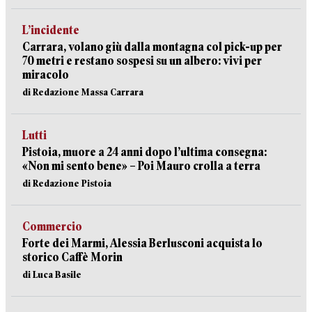
L’incidente
Carrara, volano giù dalla montagna col pick-up per
70 metri e restano sospesi su un albero: vivi per
miracolo
di Redazione Massa Carrara
Lutti
Pistoia, muore a 24 anni dopo l’ultima consegna:
«Non mi sento bene» – Poi Mauro crolla a terra
di Redazione Pistoia
Commercio
Forte dei Marmi, Alessia Berlusconi acquista lo
storico Caffè Morin
di Luca Basile