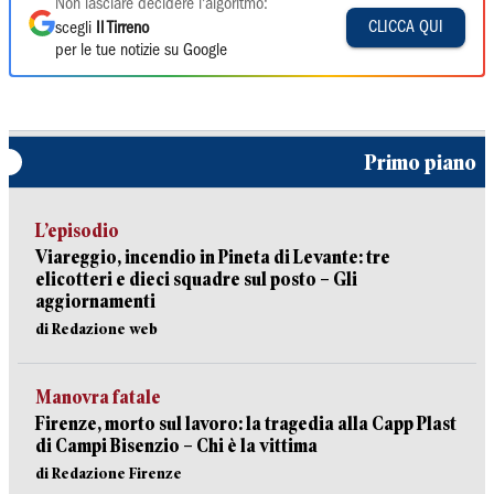
Non lasciare decidere l'algoritmo:
CLICCA QUI
scegli
Il Tirreno
per le tue notizie su Google
Primo piano
L’episodio
Viareggio, incendio in Pineta di Levante: tre
elicotteri e dieci squadre sul posto – Gli
aggiornamenti
di Redazione web
Manovra fatale
Firenze, morto sul lavoro: la tragedia alla Capp Plast
di Campi Bisenzio – Chi è la vittima
di Redazione Firenze