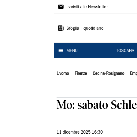
Il
Iscriviti alle Newsletter
Tirreno
Sfoglia il quotidiano
MENU
TOSCANA
Livorno
Firenze
Cecina-Rosignano
Emp
Mo: sabato Schl
11 dicembre 2025 16:30