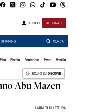
ACCEDI
ABBONATI
SHIPPING
CERCA
Pisa
Pistoia
Pontedera
Prato
Versilia
SEGUICI SU
DISCOVER
ranno Abu Mazen
1 MINUTI DI LETTURA