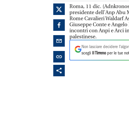
Roma, 11 dic. (Adnkronos) -
presidente dell'Anp Abu 
Rome Cavalieri Waldarf Ast
Giuseppe Conte e Angelo 
incontri con Anpi e Arci i
palestinese.
Non lasciare decidere l'algor
scegli
Il Tirreno
per le tue not