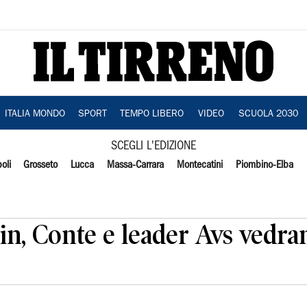
ITALIA MONDO
SPORT
TEMPO LIBERO
VIDEO
SCUOLA 2030
SCEGLI L'EDIZIONE
oli
Grosseto
Lucca
Massa-Carrara
Montecatini
Piombino-Elba
ein, Conte e leader Avs ved