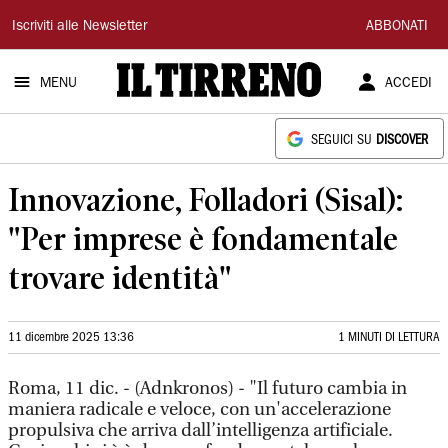
Il
Iscriviti alle Newsletter
ABBONATI
Tirreno
MENU
ACCEDI
SEGUICI SU
DISCOVER
Innovazione, Folladori (Sisal):
"Per imprese è fondamentale
trovare identità"
11 dicembre 2025 13:36
1 MINUTI DI LETTURA
Roma, 11 dic. - (Adnkronos) - "Il futuro cambia in
maniera radicale e veloce, con un'accelerazione
propulsiva che arriva dall’intelligenza artificiale.