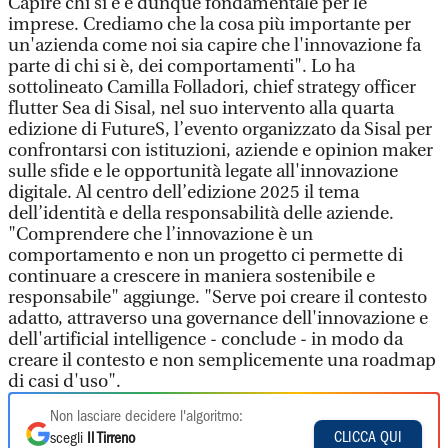
Capire chi si è è dunque fondamentale per le
imprese. Crediamo che la cosa più importante per
un'azienda come noi sia capire che l'innovazione fa
parte di chi si è, dei comportamenti". Lo ha
sottolineato Camilla Folladori, chief strategy officer
flutter Sea di Sisal, nel suo intervento alla quarta
edizione di FutureS, l’evento organizzato da Sisal per
confrontarsi con istituzioni, aziende e opinion maker
sulle sfide e le opportunità legate all'innovazione
digitale. Al centro dell’edizione 2025 il tema
dell’identità e della responsabilità delle aziende.
"Comprendere che l’innovazione è un
comportamento e non un progetto ci permette di
continuare a crescere in maniera sostenibile e
responsabile" aggiunge. "Serve poi creare il contesto
adatto, attraverso una governance dell'innovazione e
dell'artificial intelligence - conclude - in modo da
creare il contesto e non semplicemente una roadmap
di casi d'uso".
Non lasciare decidere l'algoritmo:
CLICCA QUI
scegli
Il Tirreno