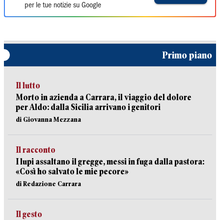
per le tue notizie su Google
Primo piano
Il lutto
Morto in azienda a Carrara, il viaggio del dolore
per Aldo: dalla Sicilia arrivano i genitori
di Giovanna Mezzana
Il racconto
I lupi assaltano il gregge, messi in fuga dalla pastora:
«Così ho salvato le mie pecore»
di Redazione Carrara
Il gesto